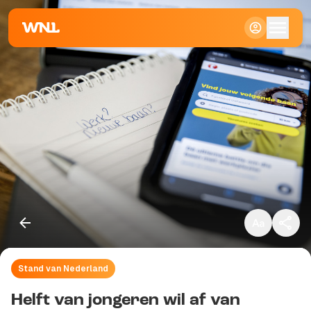
Klein
Standaard
Groot
Stand van Nederland
Kopieer link
Helft van jongeren wil af van