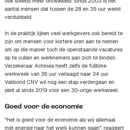
ook steeds meer ontwikkeld. Sinds 2003 is het
aantal mensen dat tussen de 28 en 35 uur werkt
verdubbeld.
In de praktijk lijken veel werkgevers ook bereid te
zijn om mensen voor kortere uren aan te nemen
om op die manier toch de openstaande vacatures
op te vullen en werknemers aan zich te binden.
Verzekeraar Achmea heeft zelfs de fulltime
werkweek van 36 uur verlaagd naar 34 uur.
Vakbond CNV wil nog een stap verdergaan en
pleit al sinds 2019 voor een 30-urige werkweek.
Goed voor de economie
"Het is goed voor de economie als wij allemaal
met energie naar het werk kunnen gaan", reageert