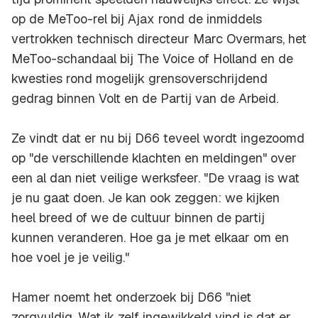
op de MeToo-rel bij Ajax rond de inmiddels
vertrokken technisch directeur Marc Overmars, het
MeToo-schandaal bij The Voice of Holland en de
kwesties rond mogelijk grensoverschrijdend
gedrag binnen Volt en de Partij van de Arbeid.
Ze vindt dat er nu bij D66 teveel wordt ingezoomd
op "de verschillende klachten en meldingen" over
een al dan niet veilige werksfeer. "De vraag is wat
je nu gaat doen. Je kan ook zeggen: we kijken
heel breed of we de cultuur binnen de partij
kunnen veranderen. Hoe ga je met elkaar om en
hoe voel je je veilig."
Hamer noemt het onderzoek bij D66 "niet
zorgvuldig. Wat ik zelf ingewikkeld vind is dat er