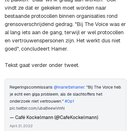
vindt ze dat er gekeken moet worden naar
bestaande protocollen binnen organisaties rond
grensoverschrijdend gedrag. "Bij The Voice was er
al lang iets aan de gang, terwijl er wel protocollen
en vertrouwenspersonen zijn. Het werkt dus niet
goed", concludeert Hamer.
Tekst gaat verder onder tweet.
Regeringscommissaris
@mariettehamer
: ''Bij The Voice heb
je echt een giga probleem, als de slachtoffers het
onderzoek niet vertrouwen.''
#Op1
pic.twitter.com/ubaBeewVmN
— Café Kockelmann (@CafeKockelmann)
April 21, 2022