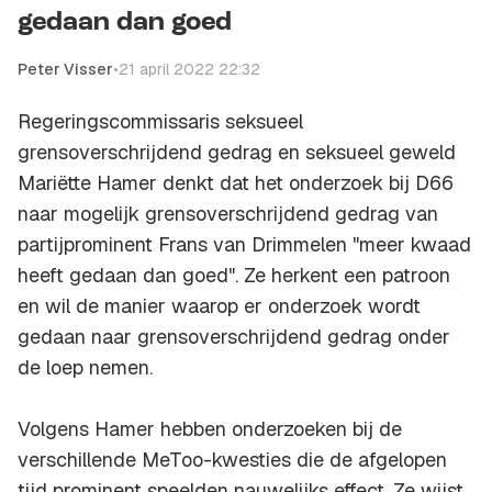
gedaan dan goed
Peter Visser
•
21 april 2022 22:32
Regeringscommissaris seksueel
grensoverschrijdend gedrag en seksueel geweld
Mariëtte Hamer denkt dat het onderzoek bij D66
naar mogelijk grensoverschrijdend gedrag van
partijprominent Frans van Drimmelen "meer kwaad
heeft gedaan dan goed". Ze herkent een patroon
en wil de manier waarop er onderzoek wordt
gedaan naar grensoverschrijdend gedrag onder
de loep nemen.
Volgens Hamer hebben onderzoeken bij de
verschillende MeToo-kwesties die de afgelopen
tijd prominent speelden nauwelijks effect. Ze wijst