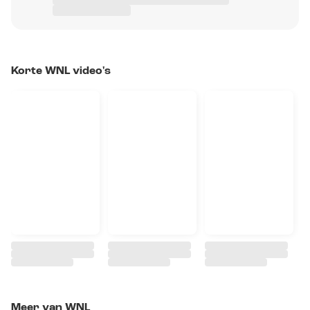
Korte WNL video's
Meer van WNL