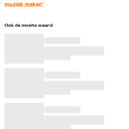
muziek maken’
Ook de moeite waard