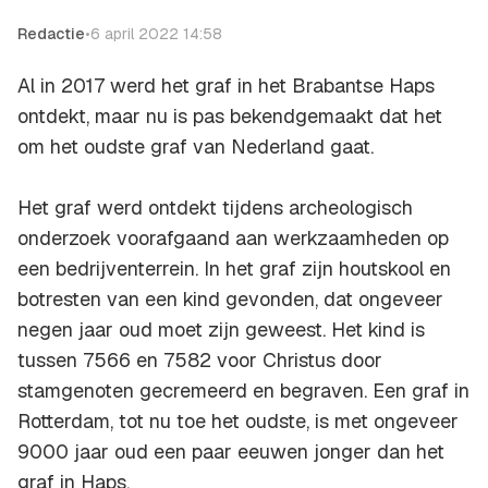
Redactie
•
6 april 2022 14:58
Al in 2017 werd het graf in het Brabantse Haps
ontdekt, maar nu is pas bekendgemaakt dat het
om het oudste graf van Nederland gaat.
Het graf werd ontdekt tijdens archeologisch
onderzoek voorafgaand aan werkzaamheden op
een bedrijventerrein. In het graf zijn houtskool en
botresten van een kind gevonden, dat ongeveer
negen jaar oud moet zijn geweest. Het kind is
tussen 7566 en 7582 voor Christus door
stamgenoten gecremeerd en begraven. Een graf in
Rotterdam, tot nu toe het oudste, is met ongeveer
9000 jaar oud een paar eeuwen jonger dan het
graf in Haps.