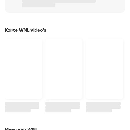
Korte WNL video's
Meer van WNL