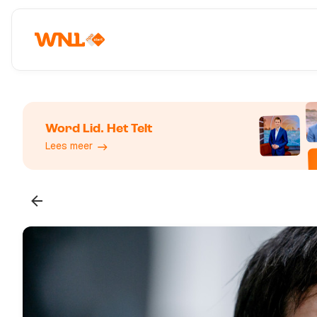
Word Lid. Het Telt
Lees meer