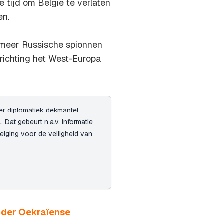
tijd om België te verlaten,
en.
s meer Russische spionnen
 richting het West-Europa
der diplomatiek dekmantel
Dat gebeurt n.a.v. informatie
eiging voor de veiligheid van
nder Oekraïense