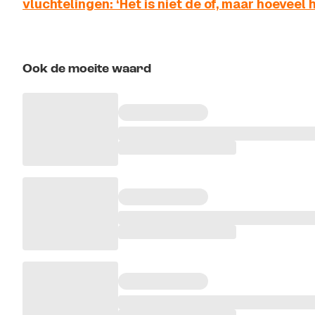
vluchtelingen: ‘Het is niet de of, maar hoeveel h
Ook de moeite waard