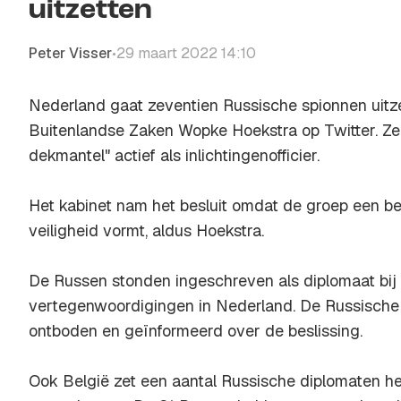
uitzetten
Peter Visser
29 maart 2022 14:10
•
Nederland gaat zeventien Russische spionnen uitze
Buitenlandse Zaken Wopke Hoekstra op Twitter. Ze
dekmantel" actief als inlichtingenofficier.
Het kabinet nam het besluit omdat de groep een be
veiligheid vormt, aldus Hoekstra.
De Russen stonden ingeschreven als diplomaat bij
vertegenwoordigingen in Nederland. De Russische
ontboden en geïnformeerd over de beslissing.
Ook België zet een aantal Russische diplomaten het