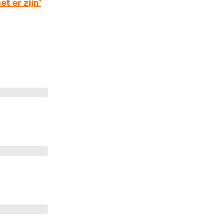
et er zijn’