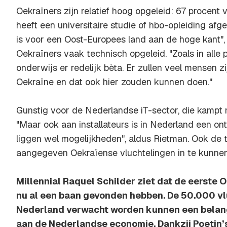
Oekraïners zijn relatief hoog opgeleid: 67 procent
heeft een universitaire studie of hbo-opleiding afg
is voor een Oost-Europees land aan de hoge kant",
Oekraïners vaak technisch opgeleid. "Zoals in alle 
onderwijs er redelijk bèta. Er zullen veel mensen zi
Oekraïne en dat ook hier zouden kunnen doen."
Gunstig voor de Nederlandse iT-sector, die kampt 
"Maar ook aan installateurs is in Nederland een on
liggen wel mogelijkheden", aldus Rietman. Ook de 
aangegeven Oekraïense vluchtelingen in te kunnen
Millennial Raquel Schilder ziet dat de eerste 
nu al een baan gevonden hebben. De 50.000 vlu
Nederland verwacht worden kunnen een belangr
aan de Nederlandse economie. Dankzij Poetin’