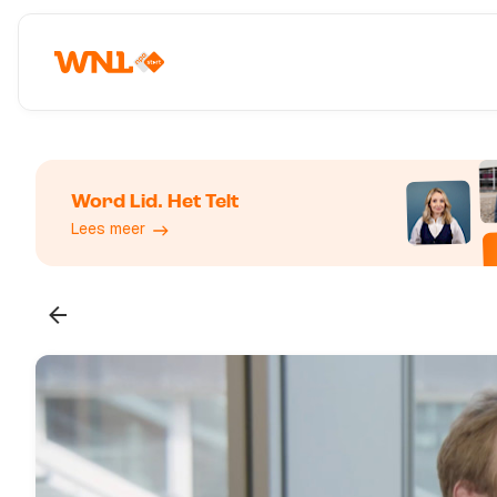
Word Lid. Het Telt
Lees meer