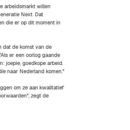
e arbeidsmarkt willen
eneratie Next. Dat
en die er op dit moment in
en dat de komst van de
"Als er een oorlog gaande
en: joepie, goedkope arbeid.
die naar Nederland komen."
liggen om ze aan kwalitatief
orwaarden", zegt de