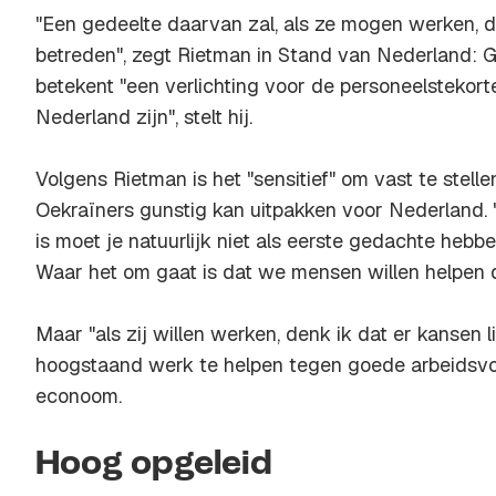
"Een gedeelte daarvan zal, als ze mogen werken, d
betreden", zegt Rietman in Stand van Nederland: G
betekent "een verlichting voor de personeelstekort
Nederland zijn", stelt hij.
Volgens Rietman is het "sensitief" om vast te stell
Oekraïners gunstig kan uitpakken voor Nederland. 
is moet je natuurlijk niet als eerste gedachte hebb
Waar het om gaat is dat we mensen willen helpen 
Maar "als zij willen werken, denk ik dat er kansen 
hoogstaand werk te helpen tegen goede arbeidsvo
econoom.
Hoog opgeleid