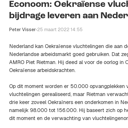
Econoom: Oekraïense vluch
bijdrage leveren aan Nede
Peter Visser
25 maart 2022 14:55
•
Nederland kan Oekraïense vluchtelingen die aan de
Nederlandse arbeidsmarkt goed gebruiken. Dat z
AMRO Piet Rietman. Hij deed al voor de oorlog in
Oekraïense arbeidskrachten.
Op dit moment worden er 50.000 opvangplekken 
vluchtelingen gerealiseerd, maar Rietman verwach
drie keer zoveel Oekraïners een onderkomen in Ned
namelijk 98.000 tot 156.000. Hij baseert zich op h
dit moment en de verwachting van vluchtelingeno