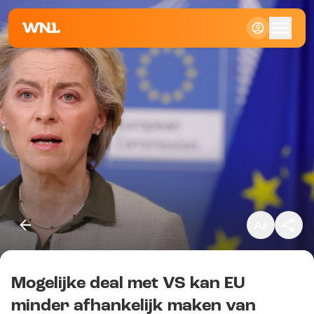
Klein
Standaard
Groot
Mogelijke deal met VS kan EU
Kopieer link
minder afhankelijk maken van