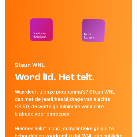
Stand van
In de
Nederland
kantine
Steun WNL
Word lid. Het telt.
Waardeert u onze programma's? Steun WNL
dan met de jaarlijkse bijdrage van slechts
€8,50, de wettelijk minimale verplichte
bijdrage voor omroepen.
Hiermee helpt u ons journalistieke geluid te
behouden en voorkomt u dat WNL zijn publieke