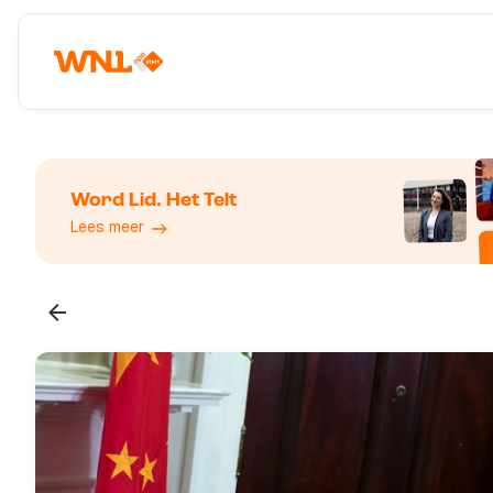
Word Lid. Het Telt
Lees meer