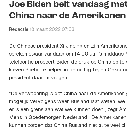
Joe Biden belt vandaag met 
China naar de Amerikanen g
Redactie
18 maart 2022 07:33
•
De Chinese president Xi Jinping en zijn Amerikaa
spreken elkaar vandaag om 14:00 uur 's middags N
telefoontje probeert Biden de druk op China op te 
kiezen Poetin te helpen in de oorlog tegen Oekraï
president daarom vragen.
"De verwachting is dat China naar de Amerikanen g
mogelijk vervolgens weer Rusland laat weten: we k
er is een grens aan wat we kunnen doen", zegt 
Mens in Goedemorgen Nederland. "De Amerikanen 
kunnen zorgen dat China Rusland niet al te veel bij