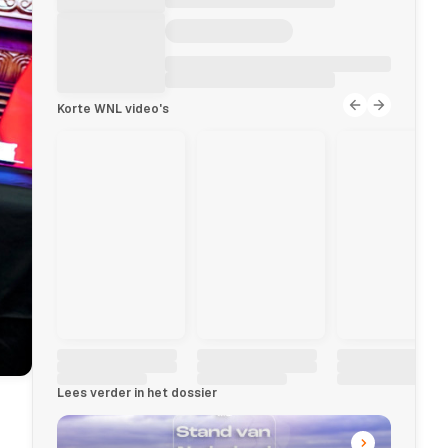
Korte WNL video's
Lees verder in het dossier