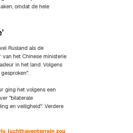
maken, omdat de hele
'
wel Rusland als de
van het Chinese ministerie
deur in het land. Volgens
 gesproken".
r ging het volgens een
er "bilaterale
ng en veiligheid". Verdere
iv, luchthaventerrein zou