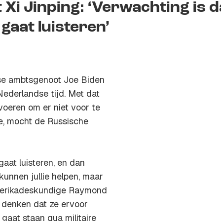
Xi Jinping: ‘Verwachting is d
aat luisteren’
nse ambtsgenoot Joe Biden
ederlandse tijd. Met dat
voeren om er niet voor te
ne, mocht de Russische
aat luisteren, en dan
unnen jullie helpen, maar
Amerikadeskundige Raymond
denken dat ze ervoor
 gaat staan qua militaire