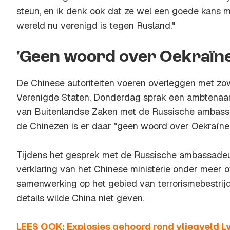
steun, en ik denk ook dat ze wel een goede kans 
wereld nu verenigd is tegen Rusland."
'Geen woord over Oekraïne
De Chinese autoriteiten voeren overleggen met zo
Verenigde Staten. Donderdag sprak een ambtenaar 
van Buitenlandse Zaken met de Russische ambassa
de Chinezen is er daar "geen woord over Oekraïne
Tijdens het gesprek met de Russische ambassadeu
verklaring van het Chinese ministerie onder meer ov
samenwerking op het gebied van terrorismebestrijdi
details wilde China niet geven.
LEES OOK: Explosies gehoord rond vliegveld Lv