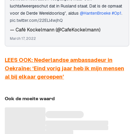
luchtafweergeschut dat in Rusland staat. Dat is de opmaat
voor de Derde Wereldoorlog”, aldus
@HantenBroeke
#Op1
.
pic.twitter.com/22ELl4wjhQ
— Café Kockelmann (@CafeKockelmann)
March 17, 2022
LEES OOK: Nederlandse ambassadeur in
Oekraïne: ‘Eind vorig jaar heb ik mijn mensen
al bij elkaar geroepen’
Ook de moeite waard