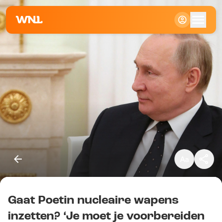
Klein
Standaard
Groot
Gaat Poetin nucleaire wapens
Kopieer link
inzetten? ‘Je moet je voorbereiden