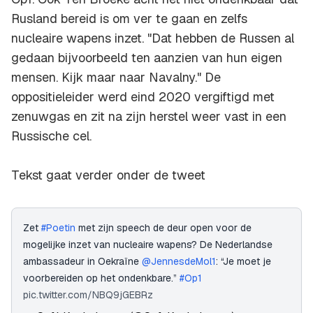
Rusland bereid is om ver te gaan en zelfs
nucleaire wapens inzet. "Dat hebben de Russen al
gedaan bijvoorbeeld ten aanzien van hun eigen
mensen. Kijk maar naar Navalny." De
oppositieleider werd eind 2020 vergiftigd met
zenuwgas en zit na zijn herstel weer vast in een
Russische cel.
Tekst gaat verder onder de tweet
Zet
#Poetin
met zijn speech de deur open voor de
mogelijke inzet van nucleaire wapens? De Nederlandse
ambassadeur in Oekraïne
@JennesdeMol1
: “Je moet je
voorbereiden op het ondenkbare.”
#Op1
pic.twitter.com/NBQ9jGEBRz