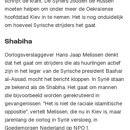
schrijft de krant. De Syriërs zouden de Russen
moeten helpen om onder meer de Oekraïense
hoofdstad Kiev in te nemen. Het is nog onduidelijk
om hoeveel Syrische strijders het gaat.
Shabiha
Oorlogsverslaggever Hans Jaap Melissen denkt
dat het gaat om strijders die als huurlingen actief
zijn in het leger van de Syrische president Bashar
al-Assad, mocht het bericht kloppen. In Syrië staan
ze bekend als de Shabiha. Het gaat om mannen
die bijvoorbeeld worden gerekruteerd in
gevangenissen. "Het is niet de raciale islamitische
oppositie", vertelt Melissen, die nu in Kiev is, maar
jarenlang de oorlog in Syrië versloeg, in
Goedemorgen Nederland op NPO 1.