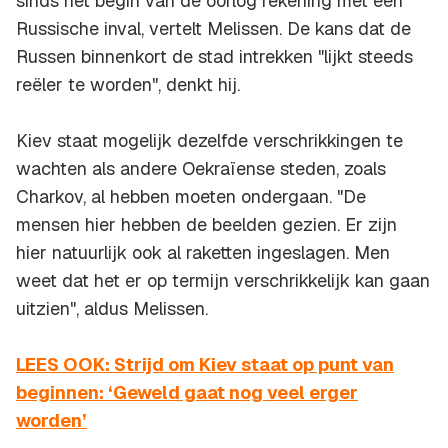
sinds het begin van de oorlog rekening met een
Russische inval, vertelt Melissen. De kans dat de
Russen binnenkort de stad intrekken "lijkt steeds
reëler te worden", denkt hij.
Kiev staat mogelijk dezelfde verschrikkingen te
wachten als andere Oekraïense steden, zoals
Charkov, al hebben moeten ondergaan. "De
mensen hier hebben de beelden gezien. Er zijn
hier natuurlijk ook al raketten ingeslagen. Men
weet dat het er op termijn verschrikkelijk kan gaan
uitzien", aldus Melissen.
LEES OOK: Strijd om Kiev staat op punt van
beginnen: ‘Geweld gaat nog veel erger
worden’