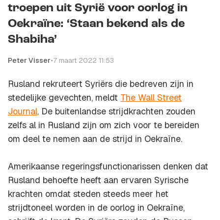
troepen uit Syrië voor oorlog in
Oekraïne: ‘Staan bekend als de
Shabiha’
Peter Visser
•
7 maart 2022 11:53
Rusland rekruteert Syriërs die bedreven zijn in
stedelijke gevechten, meldt
The Wall Street
Journal
. De buitenlandse strijdkrachten zouden
zelfs al in Rusland zijn om zich voor te bereiden
om deel te nemen aan de strijd in Oekraïne.
Amerikaanse regeringsfunctionarissen denken dat
Rusland behoefte heeft aan ervaren Syrische
krachten omdat steden steeds meer het
strijdtoneel worden in de oorlog in Oekraïne,