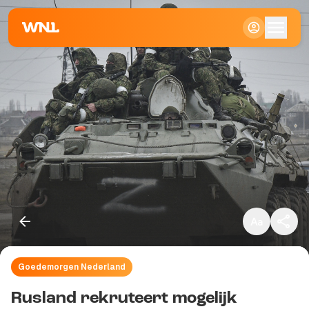
Klein
Standaard
Groot
Goedemorgen Nederland
Kopieer link
Rusland rekruteert mogelijk