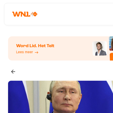
Word Lid. Het Telt
Lees meer