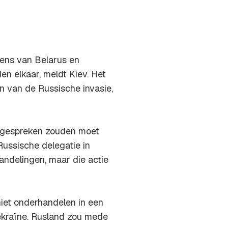
ens van Belarus en
en elkaar, meldt Kiev. Het
n van de Russische invasie,
e gespreken zouden moet
ussische delegatie in
andelingen, maar die actie
niet onderhandelen in een
ekraïne. Rusland zou mede