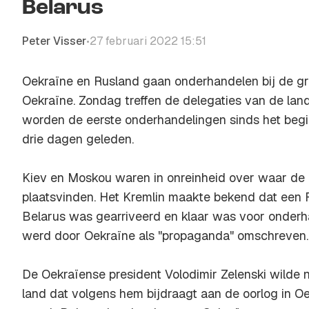
Belarus
Peter Visser
27 februari 2022 15:51
•
Oekraïne en Rusland gaan onderhandelen bij de gr
Oekraïne. Zondag treffen de delegaties van de land
worden de eerste onderhandelingen sinds het begi
drie dagen geleden.
Kiev en Moskou waren in onreinheid over waar d
plaatsvinden. Het Kremlin maakte bekend dat een R
Belarus was gearriveerd en klaar was voor onderh
werd door Oekraïne als "propaganda" omschreven.
De Oekraïense president Volodimir Zelenski wilde 
land dat volgens hem bijdraagt aan de oorlog in O