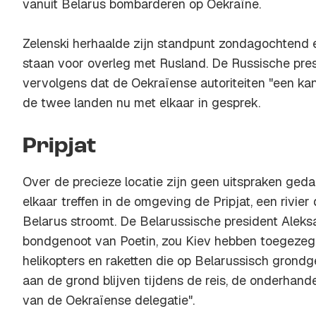
vanuit Belarus bombarderen op Oekraïne.
Zelenski herhaalde zijn standpunt zondagochtend 
staan voor overleg met Rusland. De Russische presi
vervolgens dat de Oekraïense autoriteiten "een ka
de twee landen nu met elkaar in gesprek.
Pripjat
Over de precieze locatie zijn geen uitspraken geda
elkaar treffen in de omgeving de Pripjat, een rivier
Belarus stroomt. De Belarussische president Aleks
bondgenoot van Poetin, zou Kiev hebben toegezegd 
helikopters en raketten die op Belarussisch grondg
aan de grond blijven tijdens de reis, de onderhand
van de Oekraïense delegatie".