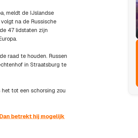
pa, meldt de IJslandse
t volgt na de Russische
de 47 lidstaten zijn
Europa.
 de raad te houden. Russen
htenhof in Straatsburg te
s het tot een schorsing zou
‘Dan betrekt hij mogelijk