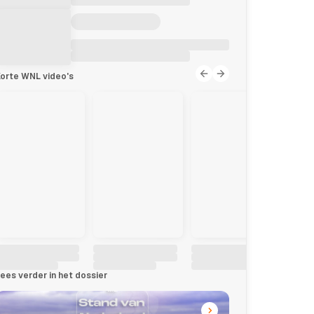
orte WNL video's
ees verder in het dossier