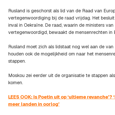
Rusland is geschorst als lid van de Raad van Euro
vertegenwoordiging bij de raad vrijdag. Het beslui
inval in Oekraïne. De raad, waarin de ministers van 
vertegenwoordigd, bewaakt de mensenrechten in 
Rusland moet zich als lidstaat nog wel aan de van
houden ook de mogelijkheid om naar het mensenrec
stappen.
Moskou zei eerder uit de organisatie te stappen al
komen.
LEES OOK: Is Poetin uit op ‘ultieme revanche’? 
meer landen in oorlog’