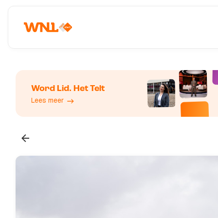
Word Lid. Het Telt
Lees meer