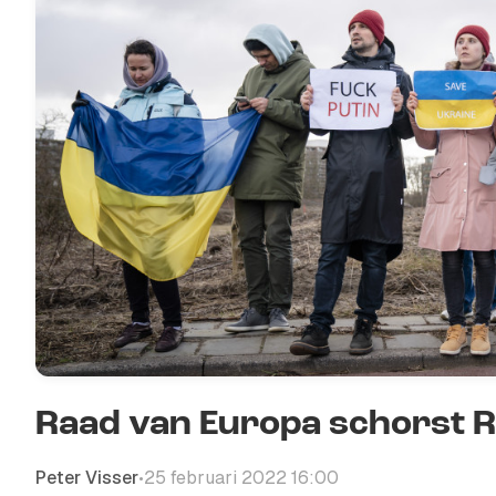
Raad van Europa schorst Ru
Peter Visser
25 februari 2022 16:00
•