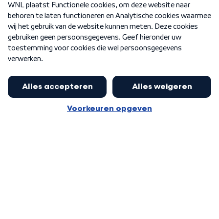
Nieuwsbrief
Word Lid
Meer WNL voor jou
Eerste Kamer akkoord met begroting
van minister Sjoerdsma
Algemene voorwaarden
Cookie-instellingen
Privacy statement