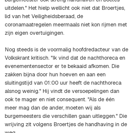
uitdelen." Het hielp wellicht ook niet dat Broertjes,
lid van het Veiligheidsberaad, de
coronamaatregelen meermaals niet kon rijmen met
zijn eigen overtuigingen.
Nog steeds is de voormalig hoofdredacteur van de
Volkskrant kritisch. "Ik vind dat de nachthoreca en
evenementensector er te bekaaid afkomen. Die
zakken bijna door hun hoeven en aan een
sluitingstijd van 01:00 uur heeft de nachthoreca
alsnog weinig." Hij vindt de versoepelingen dan
ook te mager en niet consequent. "Als de één
meer mag dan de ander, moeten wij als
burgemeesters die verschillen gaan uitleggen." Die
wrijving zit volgens Broertjes de handhaving in de
weg.