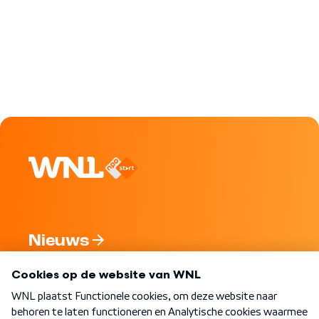
Nieuws
Programma's
Over WNL
Nieuwsbrief