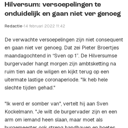
Hilversum: versoepelingen te
onduidelijk en gaan niet ver genoeg
Redactie
•
14 februari 2022 11:42
De verwachte versoepelingen zijn niet consequent
en gaan niet ver genoeg. Dat zei Pieter Broertjes
maandagochtend in “Sven op 1”. De Hilversumse
burgervader hangt morgen zijn ambtsketting na
ruim tien aan de wilgen en kijkt terug op een
uitermate lastige coronaperiode. "Ik heb hele
slechte tijden gehad."
"Ik werd er somber van", vertelt hij aan Sven
Kockelmann. "Je wilt de burgervader zijn en een
arm om iemand heen slaan, maar moet als
burgemeester ook streng handhaven en boetes