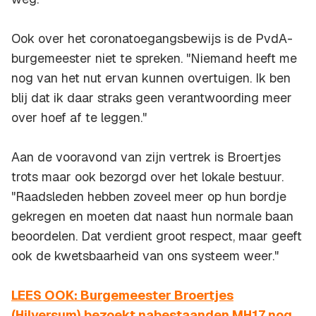
Ook over het coronatoegangsbewijs is de PvdA-
burgemeester niet te spreken. "Niemand heeft me
nog van het nut ervan kunnen overtuigen. Ik ben
blij dat ik daar straks geen verantwoording meer
over hoef af te leggen."
Aan de vooravond van zijn vertrek is Broertjes
trots maar ook bezorgd over het lokale bestuur.
"Raadsleden hebben zoveel meer op hun bordje
gekregen en moeten dat naast hun normale baan
beoordelen. Dat verdient groot respect, maar geeft
ook de kwetsbaarheid van ons systeem weer."
LEES OOK: Burgemeester Broertjes
(Hilversum) bezoekt nabestaanden MH17 nog