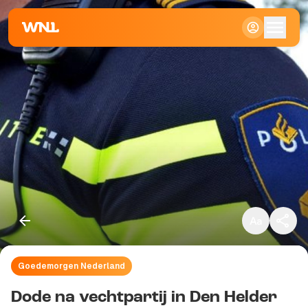
Klein
Standaard
Groot
Goedemorgen Nederland
Kopieer link
Dode na vechtpartij in Den Helder