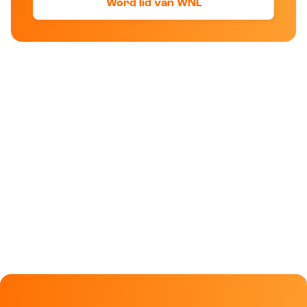
Word lid van WNL