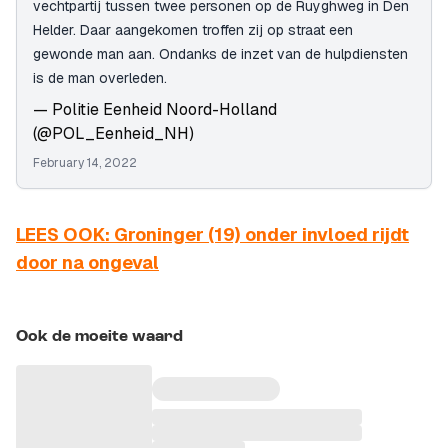
vechtpartij tussen twee personen op de Ruyghweg in Den
Helder. Daar aangekomen troffen zij op straat een
gewonde man aan. Ondanks de inzet van de hulpdiensten
is de man overleden.
— Politie Eenheid Noord-Holland
(@POL_Eenheid_NH)
February 14, 2022
LEES OOK: Groninger (19) onder invloed rijdt
door na ongeval
Ook de moeite waard