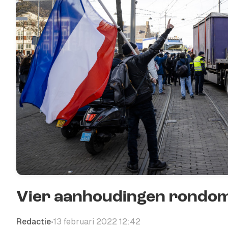
Vier aanhoudingen rondom
Redactie
13 februari 2022 12:42
•