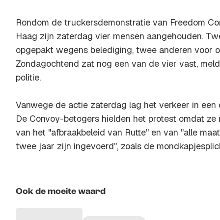
Rondom de truckersdemonstratie van Freedom Co
Haag zijn zaterdag vier mensen aangehouden. T
opgepakt wegens belediging, twee anderen voor o
Zondagochtend zat nog een van de vier vast, mel
politie.
Vanwege de actie zaterdag lag het verkeer in een 
De Convoy-betogers hielden het protest omdat ze 
van het "afbraakbeleid van Rutte" en van "alle maa
twee jaar zijn ingevoerd", zoals de mondkapjesplic
Ook de moeite waard