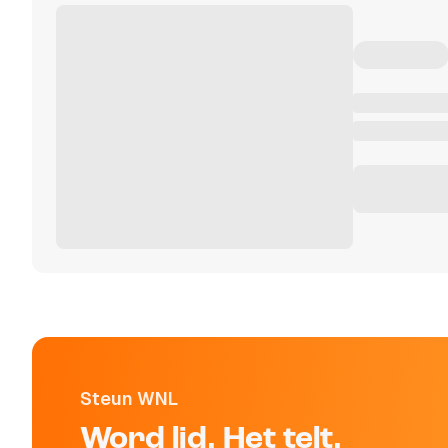
Steun WNL
Word lid. Het telt.