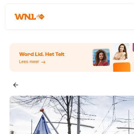
Word Lid. Het Telt
Lees meer