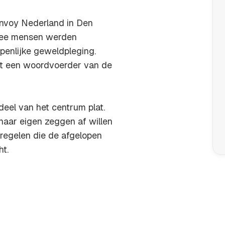
nvoy Nederland in Den
wee mensen werden
penlijke geweldpleging.
dt een woordvoerder van de
deel van het centrum plat.
naar eigen zeggen af willen
tregelen die de afgelopen
ht.