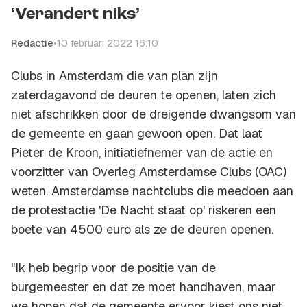
‘Verandert niks’
Redactie
•
10 februari 2022 16:10
Clubs in Amsterdam die van plan zijn
zaterdagavond de deuren te openen, laten zich
niet afschrikken door de dreigende dwangsom van
de gemeente en gaan gewoon open. Dat laat
Pieter de Kroon, initiatiefnemer van de actie en
voorzitter van Overleg Amsterdamse Clubs (OAC)
weten. Amsterdamse nachtclubs die meedoen aan
de protestactie 'De Nacht staat op' riskeren een
boete van 4500 euro als ze de deuren openen.
"Ik heb begrip voor de positie van de
burgemeester en dat ze moet handhaven, maar
we hopen dat de gemeente ervoor kiest ons niet