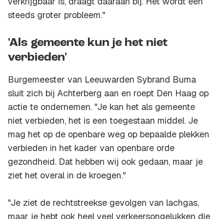
verkrijgbaar is, draagt daaraan bij. Het wordt een
steeds groter probleem."
'Als gemeente kun je het niet
verbieden'
Burgemeester van Leeuwarden Sybrand Buma
sluit zich bij Achterberg aan en roept Den Haag op
actie te ondernemen. "Je kan het als gemeente
niet verbieden, het is een toegestaan middel. Je
mag het op de openbare weg op bepaalde plekken
verbieden in het kader van openbare orde
gezondheid. Dat hebben wij ook gedaan, maar je
ziet het overal in de kroegen."
"Je ziet de rechtstreekse gevolgen van lachgas,
maar je hebt ook heel veel verkeersongelukken die