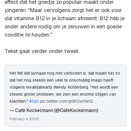
effect dat het goedje zo populair maakt onder
jongeren. "Maar vervolgens zorgt het er ook voor
dat vitamine B12 in je lichaam afneemt. B12 heb je
onder andere nodig om je zenuwen in een goede
conditie te houden."
Tekst gaat verder onder tweet.
Het feit dat lachgas nog niet verboden is, dat maakt het zo
dat het nog steeds een veel te onschuldig imago heeft
volgens revalidatiearts Wendy Achterberg. ''Het wordt een
steeds groter probleem, we zien een enorme stijgen van
klachten.''
#Op1
pic.twitter.com/gGP0w1tetQ
— Café Kockelmann (@CafeKockelmann)
February 4, 2022