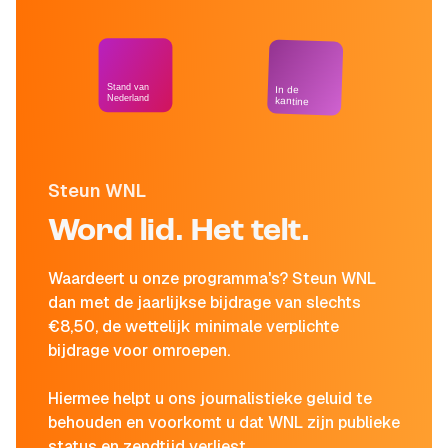
Stand van
In de
Nederland
kantine
Steun WNL
Word lid. Het telt.
Waardeert u onze programma's? Steun WNL
dan met de jaarlijkse bijdrage van slechts
€8,50, de wettelijk minimale verplichte
bijdrage voor omroepen.
Hiermee helpt u ons journalistieke geluid te
behouden en voorkomt u dat WNL zijn publieke
status en zendtijd verliest.