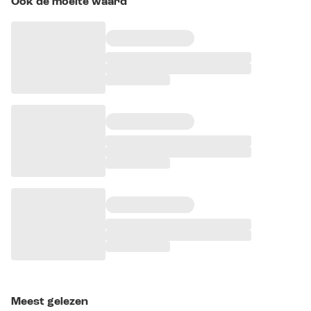
Ook de moeite waard
Meest gelezen