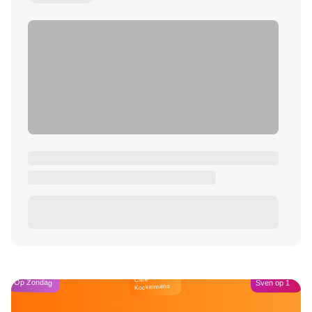
Café
Op Zondag
Sven op 1
Kockelmann