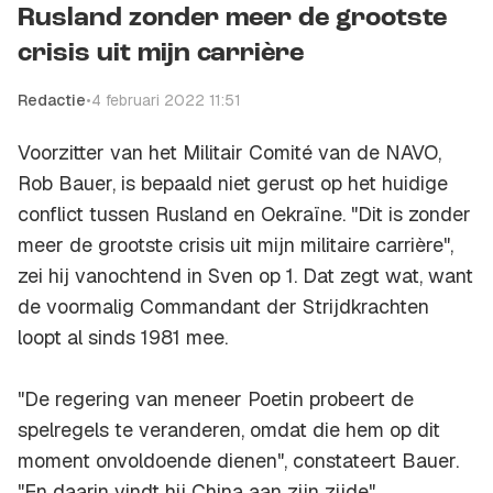
Rusland zonder meer de grootste
crisis uit mijn carrière
Redactie
•
4 februari 2022 11:51
Voorzitter van het Militair Comité van de NAVO,
Rob Bauer, is bepaald niet gerust op het huidige
conflict tussen Rusland en Oekraïne. "Dit is zonder
meer de grootste crisis uit mijn militaire carrière",
zei hij vanochtend in Sven op 1. Dat zegt wat, want
de voormalig Commandant der Strijdkrachten
loopt al sinds 1981 mee.
"De regering van meneer Poetin probeert de
spelregels te veranderen, omdat die hem op dit
moment onvoldoende dienen", constateert Bauer.
"En daarin vindt hij China aan zijn zijde".