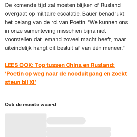
De komende tijd zal moeten blijken of Rusland
overgaat op militaire escalatie. Bauer benadrukt
het belang van de rol van Poetin. "We kunnen ons
in onze samenleving misschien bijna niet
voorstellen dat iemand zoveel macht heeft, maar
uiteindelijk hangt dit besluit af van één meneer."
LEES OOK: Top tussen China en Rusland:
‘Poetin op weg naar de nooduitgang en zoekt
steun bij Xi’
Ook de moeite waard