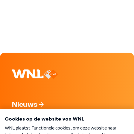
Nieuws
Programma's
Over WNL
Nieuwsbrief