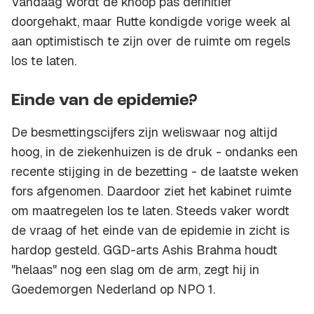
Vandaag wordt de knoop pas definitief
doorgehakt, maar Rutte kondigde vorige week al
aan optimistisch te zijn over de ruimte om regels
los te laten.
Einde van de epidemie?
De besmettingscijfers zijn weliswaar nog altijd
hoog, in de ziekenhuizen is de druk - ondanks een
recente stijging in de bezetting - de laatste weken
fors afgenomen. Daardoor ziet het kabinet ruimte
om maatregelen los te laten. Steeds vaker wordt
de vraag of het einde van de epidemie in zicht is
hardop gesteld. GGD-arts Ashis Brahma houdt
"helaas" nog een slag om de arm, zegt hij in
Goedemorgen Nederland op NPO 1.