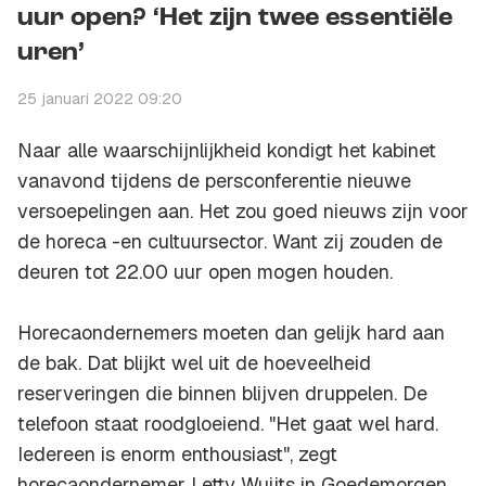
uur open? ‘Het zijn twee essentiële
uren’
25 januari 2022 09:20
Naar alle waarschijnlijkheid kondigt het kabinet
vanavond tijdens de persconferentie nieuwe
versoepelingen aan. Het zou goed nieuws zijn voor
de horeca -en cultuursector. Want zij zouden de
deuren tot 22.00 uur open mogen houden.
Horecaondernemers moeten dan gelijk hard aan
de bak. Dat blijkt wel uit de hoeveelheid
reserveringen die binnen blijven druppelen. De
telefoon staat roodgloeiend. "Het gaat wel hard.
Iedereen is enorm enthousiast", zegt
horecaondernemer Letty Wuijts in Goedemorgen