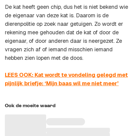
De kat heeft geen chip, dus het is niet bekend wie
de eigenaar van deze kat is. Daarom is de
dierenpolitie op zoek naar getuigen. Zo wordt er
rekening mee gehouden dat de kat of door de
eigenaar, of door anderen daar is neergezet. Ze
vragen zich af of iemand misschien iemand
hebben zien lopen met de doos.
LEES OOK: Kat wordt te vondeling gelegd met
pijnlijk briefje: ‘Mijn baas wil me niet meer’
Ook de moeite waard