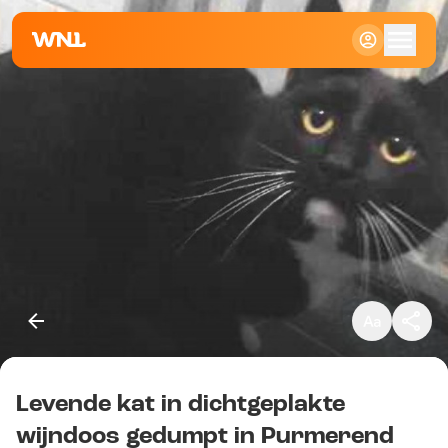
Klein
Standaard
Groot
Levende kat in dichtgeplakte
Kopieer link
wijndoos gedumpt in Purmerend