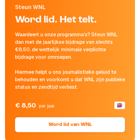
Steun WNL
Word lid. Het telt.
Waardeert u onze programma's? Steun WNL
dan met de jaarlijkse bijdrage van slechts
€8,50, de wettelijk minimale verplichte
bijdrage voor omroepen.
Hiermee helpt u ons journalistieke geluid te
behouden en voorkomt u dat WNL zijn publieke
status en zendtijd verliest.
€ 8,50
per jaar
Word lid van WNL