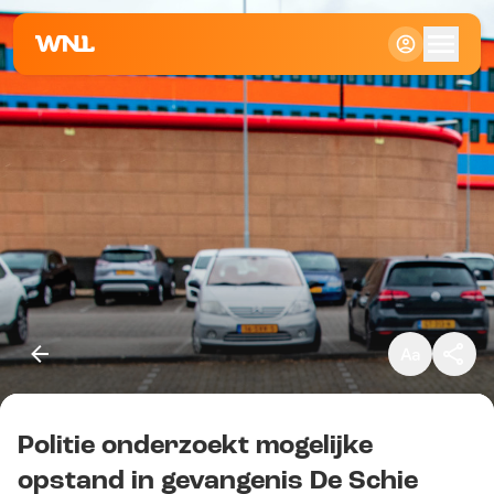
Klein
Standaard
Groot
Politie onderzoekt mogelijke
Kopieer link
opstand in gevangenis De Schie