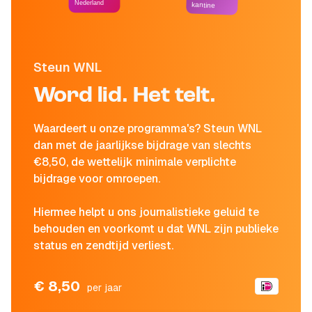
Nederland
kantine
Steun WNL
Word lid. Het telt.
Waardeert u onze programma's? Steun WNL
dan met de jaarlijkse bijdrage van slechts
€8,50, de wettelijk minimale verplichte
bijdrage voor omroepen.
Hiermee helpt u ons journalistieke geluid te
behouden en voorkomt u dat WNL zijn publieke
status en zendtijd verliest.
€ 8,50
per jaar