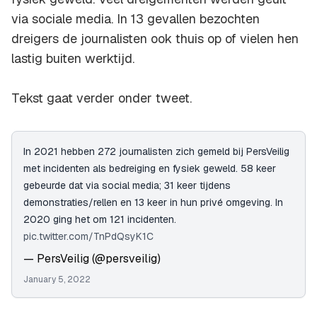
via sociale media. In 13 gevallen bezochten
dreigers de journalisten ook thuis op of vielen hen
lastig buiten werktijd.
Tekst gaat verder onder tweet.
In 2021 hebben 272 journalisten zich gemeld bij PersVeilig
met incidenten als bedreiging en fysiek geweld. 58 keer
gebeurde dat via social media; 31 keer tijdens
demonstraties/rellen en 13 keer in hun privé omgeving. In
2020 ging het om 121 incidenten.
pic.twitter.com/TnPdQsyK1C
— PersVeilig (@persveilig)
January 5, 2022