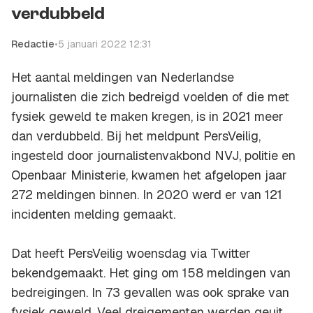
verdubbeld
Redactie
•
5 januari 2022 12:31
Het aantal meldingen van Nederlandse
journalisten die zich bedreigd voelden of die met
fysiek geweld te maken kregen, is in 2021 meer
dan verdubbeld. Bij het meldpunt PersVeilig,
ingesteld door journalistenvakbond NVJ, politie en
Openbaar Ministerie, kwamen het afgelopen jaar
272 meldingen binnen. In 2020 werd er van 121
incidenten melding gemaakt.
Dat heeft PersVeilig woensdag via Twitter
bekendgemaakt. Het ging om 158 meldingen van
bedreigingen. In 73 gevallen was ook sprake van
fysiek geweld. Veel dreigementen werden geuit