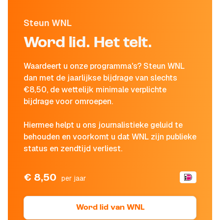
Steun WNL
Word lid. Het telt.
Waardeert u onze programma's? Steun WNL
dan met de jaarlijkse bijdrage van slechts
€8,50, de wettelijk minimale verplichte
bijdrage voor omroepen.
Hiermee helpt u ons journalistieke geluid te
behouden en voorkomt u dat WNL zijn publieke
status en zendtijd verliest.
€ 8,50
per jaar
Word lid van WNL