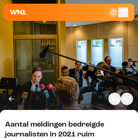
Klein
Standaard
Groot
Aantal meldingen bedreigde
Kopieer link
journalisten in 2021 ruim