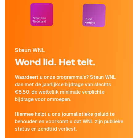
Stand van
In de
Nederland
kantine
Steun WNL
Word lid. Het telt.
Waardeert u onze programma's? Steun WNL
dan met de jaarlijkse bijdrage van slechts
€8,50, de wettelijk minimale verplichte
bijdrage voor omroepen.
Hiermee helpt u ons journalistieke geluid te
behouden en voorkomt u dat WNL zijn publieke
status en zendtijd verliest.