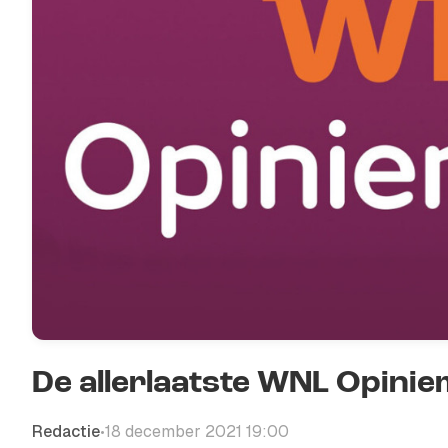
De allerlaatste WNL Opini
Redactie
18 december 2021 19:00
•