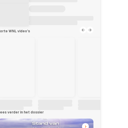
orte WNL video's
ees verder in het dossier