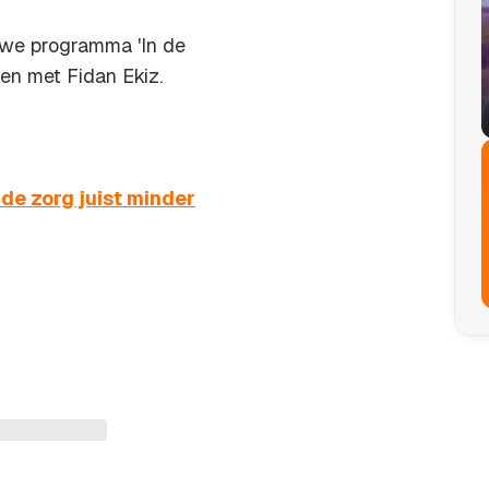
we programma 'In de
en met Fidan Ekiz.
e zorg juist minder