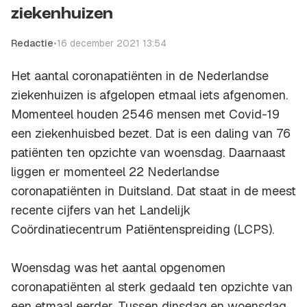
ziekenhuizen
Redactie
•
16 december 2021 13:54
Het aantal coronapatiënten in de Nederlandse
ziekenhuizen is afgelopen etmaal iets afgenomen.
Momenteel houden 2546 mensen met Covid-19
een ziekenhuisbed bezet. Dat is een daling van 76
patiënten ten opzichte van woensdag. Daarnaast
liggen er momenteel 22 Nederlandse
coronapatiënten in Duitsland. Dat staat in de meest
recente cijfers van het Landelijk
Coördinatiecentrum Patiëntenspreiding (LCPS).
Woensdag was het aantal opgenomen
coronapatiënten al sterk gedaald ten opzichte van
een etmaal eerder. Tussen dinsdag en woensdag