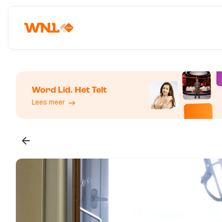
Word Lid. Het Telt
Lees meer