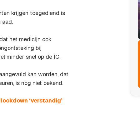
ten krijgen toegediend is
rraad.
dat het medicijn ook
ongontsteking bij
el minder snel op de IC.
 aangevuld kan worden, dat
uren, is nog niet bekend.
dlockdown ‘verstandig’