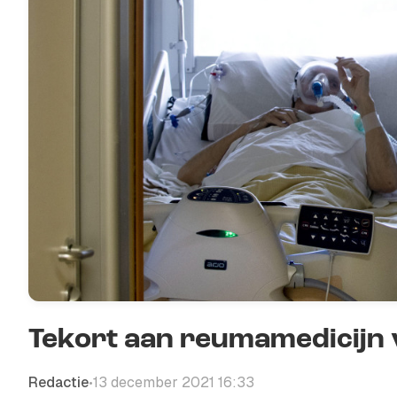
Tekort aan reumamedicijn 
Redactie
13 december 2021 16:33
•