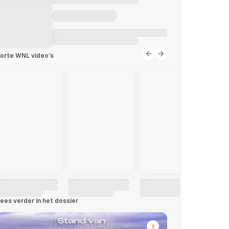
orte WNL video's
ees verder in het dossier