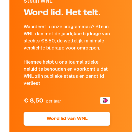
Steun WNL
Word lid. Het telt.
Waardeert u onze programma's? Steun
WNL dan met de jaarlijkse bijdrage van
slechts €8,50, de wettelijk minimale
verplichte bijdrage voor omroepen.
Hiermee helpt u ons journalistieke
geluid te behouden en voorkomt u dat
WNL zijn publieke status en zendtijd
verliest.
€ 8,50
per jaar
Word lid van WNL