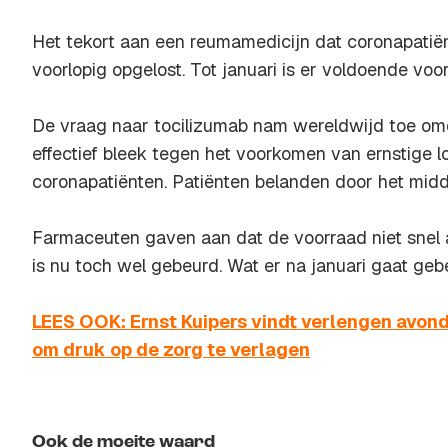
Het tekort aan een reumamedicijn dat coronapatiën
voorlopig opgelost. Tot januari is er voldoende voo
De vraag naar tocilizumab nam wereldwijd toe om
effectief bleek tegen het voorkomen van ernstige l
coronapatiënten. Patiënten belanden door het midd
Farmaceuten gaven aan dat de voorraad niet snel
is nu toch wel gebeurd. Wat er na januari gaat gebe
LEES OOK: Ernst Kuipers vindt verlengen avon
om druk op de zorg te verlagen
Ook de moeite waard