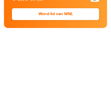
Word lid van WNL