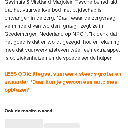
Gasthuis & Vlietland Marjolein Tasche benadrukt
dat het vuurwerkverbod met blijdschap is
ontvangen in de zorg. "Daar waar de zorgvraag
verminderd kan worden: graag", zegt ze in
Goedemorgen Nederland op NPO 1. "Ik denk dat
het goed is dat er wordt gezegd: hou er rekening
mee dat vuurwerk afsteken wéér een extra appel
is op ziekenhuizen en de spoedeisende hulpen."
LEES OOK: Illegaal vuurwerk steeds groter en
zwaarder: ‘Daar kun je gewoon een auto mee
opblazen’
Ook de moeite waard