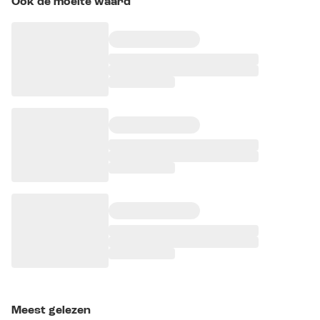
Ook de moeite waard
Meest gelezen