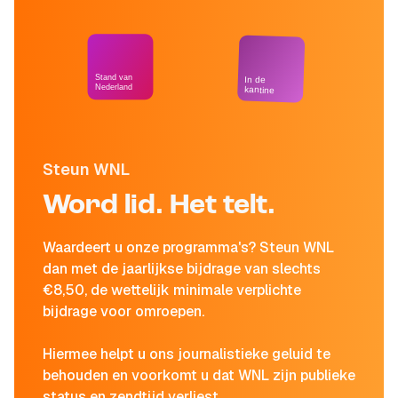
Stand van
In de
Nederland
kantine
Steun WNL
Word lid. Het telt.
Waardeert u onze programma's? Steun WNL
dan met de jaarlijkse bijdrage van slechts
€8,50, de wettelijk minimale verplichte
bijdrage voor omroepen.
Hiermee helpt u ons journalistieke geluid te
behouden en voorkomt u dat WNL zijn publieke
status en zendtijd verliest.