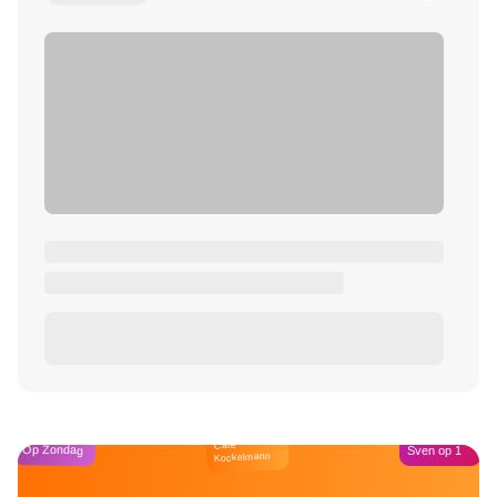
Café
Op Zondag
Sven op 1
Kockelmann