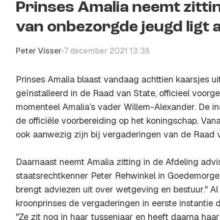
Prinses Amalia neemt zittin
van onbezorgde jeugd ligt 
Peter Visser
7 december 2021 13:38
•
Prinses Amalia blaast vandaag achttien kaarsjes u
geïnstalleerd in de Raad van State, officieel voorg
momenteel Amalia’s vader Willem-Alexander. De ins
de officiële voorbereiding op het koningschap. Va
ook aanwezig zijn bij vergaderingen van de Raad v
Daarnaast neemt Amalia zitting in de Afdeling advis
staatsrechtkenner Peter Rehwinkel in Goedemorge
brengt adviezen uit over wetgeving en bestuur." Al
kroonprinses de vergaderingen in eerste instantie 
"Ze zit nog in haar tussenjaar en heeft daarna haar 