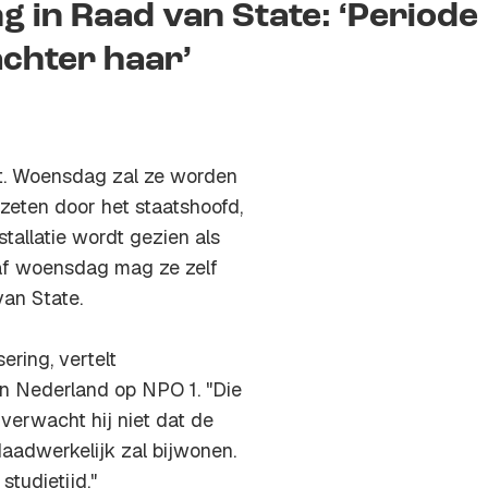
g in Raad van State: ‘Periode
achter haar’
it. Woensdag zal ze worden
ezeten door het staatshoofd,
tallatie wordt gezien als
naf woensdag mag ze zelf
an State.
ering, vertelt
n Nederland op NPO 1. "Die
 verwacht hij niet dat de
daadwerkelijk zal bijwonen.
studietijd."