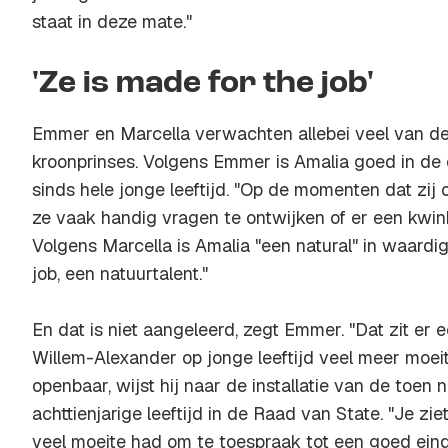
staat in deze mate."
'Ze is made for the job'
Emmer en Marcella verwachten allebei veel van de
kroonprinses. Volgens Emmer is Amalia goed in de
sinds hele jonge leeftijd. "Op de momenten dat zij
ze vaak handig vragen te ontwijken of er een kwin
Volgens Marcella is Amalia "een
natural"
in waardig
job
, een natuurtalent."
En dat is niet aangeleerd, zegt Emmer. "Dat zit er 
Willem-Alexander op jonge leeftijd veel meer moei
openbaar, wijst hij naar de installatie van de toen 
achttienjarige leeftijd in de Raad van State. "Je zi
veel moeite had om te toespraak tot een goed eind