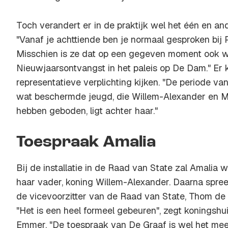
Toch verandert er in de praktijk wel het één en an
"Vanaf je achttiende ben je normaal gesproken bij
Misschien is ze dat op een gegeven moment ook wel
Nieuwjaarsontvangst in het paleis op De Dam." Er
representatieve verplichting kijken. "De periode v
wat beschermde jeugd, die Willem-Alexander en 
hebben geboden, ligt achter haar."
Toespraak Amalia
Bij de installatie in de Raad van State zal Amalia
haar vader, koning Willem-Alexander. Daarna spree
de vicevoorzitter van de Raad van State, Thom de 
"Het is een heel formeel gebeuren", zegt konings
Emmer. "De toespraak van De Graaf is wel het meest