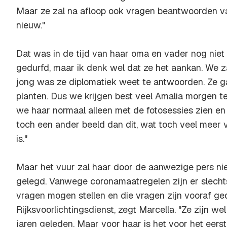
Maar ze zal na afloop ook vragen beantwoorden va
nieuw."
Dat was in de tijd van haar oma en vader nog niet z
gedurfd, maar ik denk wel dat ze het aankan. We z
jong was ze diplomatiek weet te antwoorden. Ze 
planten. Dus we krijgen best veel Amalia morgen te
we haar normaal alleen met de fotosessies zien en
toch een ander beeld dan dit, wat toch veel meer v
is."
Maar het vuur zal haar door de aanwezige pers n
gelegd. Vanwege coronamaatregelen zijn er slechts
vragen mogen stellen en die vragen zijn vooraf g
Rijksvoorlichtingsdienst, zegt Marcella. "Ze zijn we
jaren geleden. Maar voor haar is het voor het eers