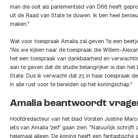
man die ooit als parlementslid van D66 heeft gepr
uit de Raad van State te duwen. Ik ben heel benieuw
maken."
Wat voor toespraak Amalia zal geven "is een beetj
"Als we kijken naar de toespraak die Willem-Alexand
het een toespraak van dankbaarheid en verwacht
aan te geven dat de studie belangrijker is dan he
State. Dus ik verwacht dat zij in haar toespraak d
in alle rust voor te bereiden op het koningschap."
Amalia beantwoordt vrage
Hoofdredacteur van het blad Vorsten Justine Marc
iets van Amalia 'zelf' gaan zien. "Natuurlijk schrijft
helemaal alleen. De koning heeft een fantastische s