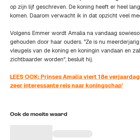
op zijn lijf geschreven. De koning heeft er heel l
komen. Daarom verwacht ik in dat opzicht veel mee
Volgens Emmer wordt Amalia na vandaag sowieso 
gehouden door haar ouders. "Ze is nu meerderjarig
vleugels van de koning en koningin vandaan en za
zichtbaarder worden", besluit hij.
LEES OOK: Prinses Amalia viert 18e verjaardag:
zeer interessante reis naar koningschap’
Ook de moeite waard