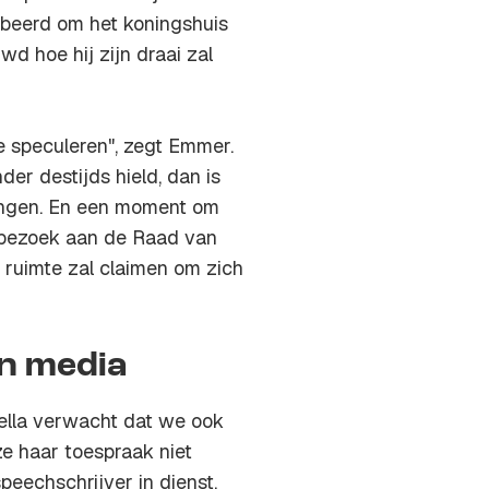
obeerd om het koningshuis
d hoe hij zijn draai zal
e speculeren", zegt Emmer.
er destijds hield, dan is
ingen. En een moment om
t bezoek aan de Raad van
e ruimte zal claimen om zich
n media
ella verwacht dat we ook
 ze haar toespraak niet
peechschrijver in dienst.