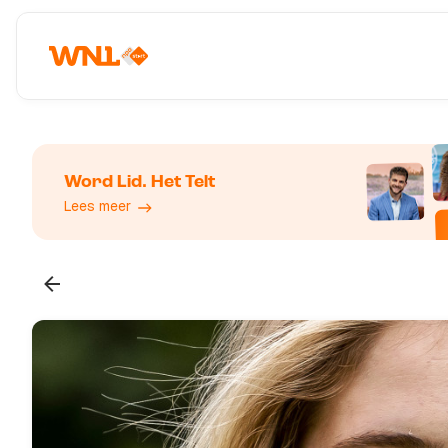
Word Lid. Het Telt
Lees meer