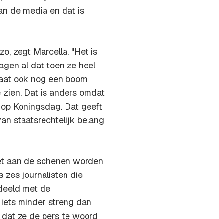
n de media en dat is
o, zegt Marcella. "Het is
agen al dat toen ze heel
gaat ook nog een boom
 zien. Dat is anders omdat
 op Koningsdag. Dat geeft
an staatsrechtelijk belang
iet aan de schenen worden
 zes journalisten die
edeeld met de
l iets minder streng dan
t dat ze de pers te woord