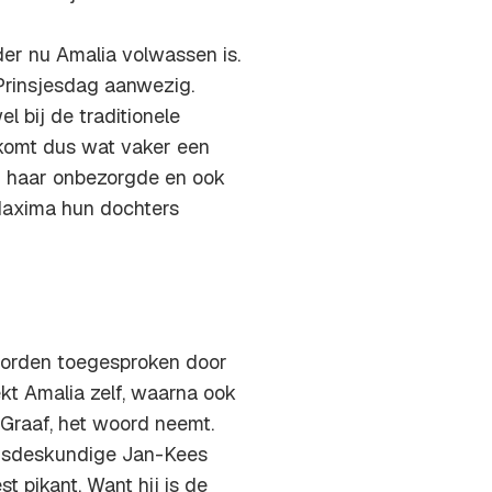
der nu Amalia volwassen is.
 Prinsjesdag aanwezig.
 bij de traditionele
 komt dus wat vaker een
an haar onbezorgde en ook
Maxima hun dochters
 worden toegesproken door
kt Amalia zelf, waarna ook
Graaf, het woord neemt.
huisdeskundige Jan-Kees
 pikant. Want hij is de