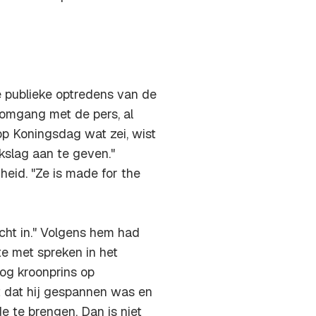
 publieke optredens van de
 omgang met de pers, al
 op Koningsdag wat zei, wist
kslag aan te geven."
heid. "Ze is
made for the
echt in." Volgens hem had
te met spreken in het
nog kroonprins op
et dat hij gespannen was en
e te brengen. Dan is niet