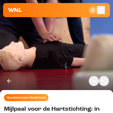
Klein
Standaard
Groot
Goedemorgen Nederland
Kopieer link
Mijlpaal voor de Hartstichting: in