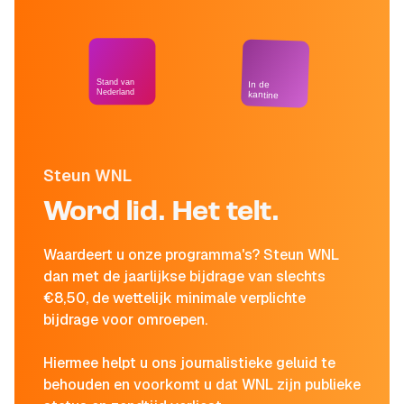
Stand van
In de
Nederland
kantine
Steun WNL
Word lid. Het telt.
Waardeert u onze programma's? Steun WNL
dan met de jaarlijkse bijdrage van slechts
€8,50, de wettelijk minimale verplichte
bijdrage voor omroepen.
Hiermee helpt u ons journalistieke geluid te
behouden en voorkomt u dat WNL zijn publieke