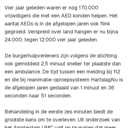
Vier jaar geleden waren er nog 170.000
vrijwilligers die met een AED konden helpen. Het
aantal AEDs is in de afgelopen jaren ook flink
gegroeid. Verspreid over land hangen er nu bijna
24.000, tegen 12.000 vier jaar geleden.
De burgerhulpverleners zijn volgens de stichting
ook gemiddeld 2,5 minuut sneller ter plaatste dan
een ambulance. De tijd tussen een melding bij 112
en die bij reanimatie-oproepsysteem HartslagNu is
de afgelopen jaren gedaald van 1 minuut en 36
seconden naar 51 seconden.
Behandeling in de eerste zes minuten biedt de
grootste kans om te overleven. Uit onderzoek van
het Amsterdam UMC valt op te maken dat meer