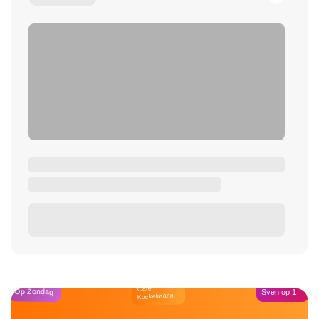
Café
Op Zondag
Sven op 1
Kockelmann