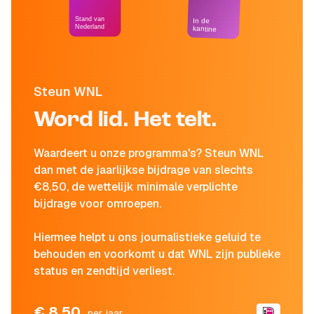
Stand van
In de
Nederland
kantine
Steun WNL
Word lid. Het telt.
Waardeert u onze programma's? Steun WNL
dan met de jaarlijkse bijdrage van slechts
€8,50, de wettelijk minimale verplichte
bijdrage voor omroepen.
Hiermee helpt u ons journalistieke geluid te
behouden en voorkomt u dat WNL zijn publieke
status en zendtijd verliest.
€ 8,50
per jaar