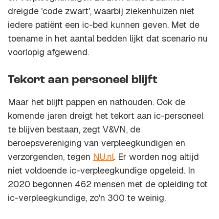
dreigde 'code zwart', waarbij ziekenhuizen niet
iedere patiënt een ic-bed kunnen geven. Met de
toename in het aantal bedden lijkt dat scenario nu
voorlopig afgewend.
Tekort aan personeel blijft
Maar het blijft pappen en nathouden. Ook de
komende jaren dreigt het tekort aan ic-personeel
te blijven bestaan, zegt V&VN, de
beroepsvereniging van verpleegkundigen en
verzorgenden, tegen
NU.nl
. Er worden nog altijd
niet voldoende ic-verpleegkundige opgeleid. In
2020 begonnen 462 mensen met de opleiding tot
ic-verpleegkundige, zo'n 300 te weinig.