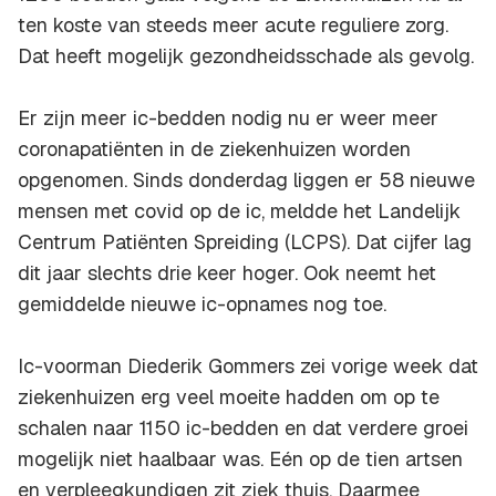
ten koste van steeds meer acute reguliere zorg.
Dat heeft mogelijk gezondheidsschade als gevolg.
Er zijn meer ic-bedden nodig nu er weer meer
coronapatiënten in de ziekenhuizen worden
opgenomen. Sinds donderdag liggen er 58 nieuwe
mensen met covid op de ic, meldde het Landelijk
Centrum Patiënten Spreiding (LCPS). Dat cijfer lag
dit jaar slechts drie keer hoger. Ook neemt het
gemiddelde nieuwe ic-opnames nog toe.
Ic-voorman Diederik Gommers zei vorige week dat
ziekenhuizen erg veel moeite hadden om op te
schalen naar 1150 ic-bedden en dat verdere groei
mogelijk niet haalbaar was. Eén op de tien artsen
en verpleegkundigen zit ziek thuis. Daarmee