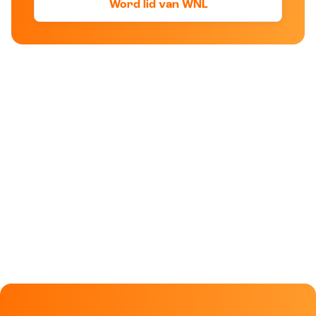
Word lid van WNL