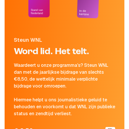
Stand van
In de
Nederland
kantine
Steun WNL
Word lid. Het telt.
Waardeert u onze programma's? Steun WNL
dan met de jaarlijkse bijdrage van slechts
€8,50, de wettelijk minimale verplichte
bijdrage voor omroepen.
Hiermee helpt u ons journalistieke geluid te
behouden en voorkomt u dat WNL zijn publieke
status en zendtijd verliest.