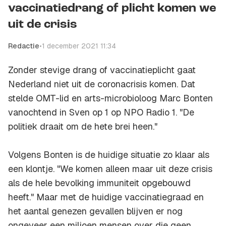
vaccinatiedrang of plicht komen we
uit de crisis
Redactie
•
1 december 2021 11:34
Zonder stevige drang of vaccinatieplicht gaat
Nederland niet uit de coronacrisis komen. Dat
stelde OMT-lid en arts-microbioloog Marc Bonten
vanochtend in Sven op 1 op NPO Radio 1. "De
politiek draait om de hete brei heen."
Volgens Bonten is de huidige situatie zo klaar als
een klontje. "We komen alleen maar uit deze crisis
als de hele bevolking immuniteit opgebouwd
heeft." Maar met de huidige vaccinatiegraad en
het aantal genezen gevallen blijven er nog
ongeveer een miljoen mensen over die geen