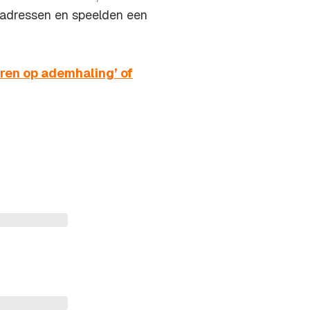
kadressen en speelden een
ren op ademhaling’ of