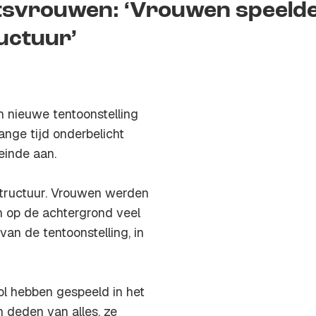
etsvrouwen: ‘Vrouwen speeld
ructuur’
n nieuwe tentoonstelling
ange tijd onderbelicht
einde aan.
astructuur. Vrouwen werden
n op de achtergrond veel
van de tentoonstelling, in
ol hebben gespeeld in het
n deden van alles, ze