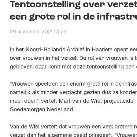
Tentoonstelling over verz
een grote rol in de infrast
29 november 2021 13:29
In het Noord-Hollands Archief in Haarlem opent ee
over vrouwen in het verzet. De rol van vrouwen is l
gebleven, daar komt met deze tentoonstelling een 
''Vrouwen speelden een enorm grote rol in de infr
namelijk als minder verdacht gezien dus ze konde
meer doen'', vertelt Mart van de Wiel, projectleider 
Goedemorgen Nederland.
Van de Wiel vertelt dat vrouwen een veel grotere r
verzet dan het algemene beeld prijsgeeft. ''Vrouwe