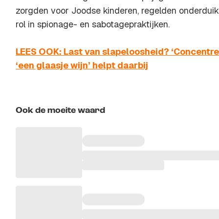
zorgden voor Joodse kinderen, regelden onderdui
rol in spionage- en sabotagepraktijken.
LEES OOK: Last van slapeloosheid? ‘Concentre
‘een glaasje wijn’ helpt daarbij
Ook de moeite waard