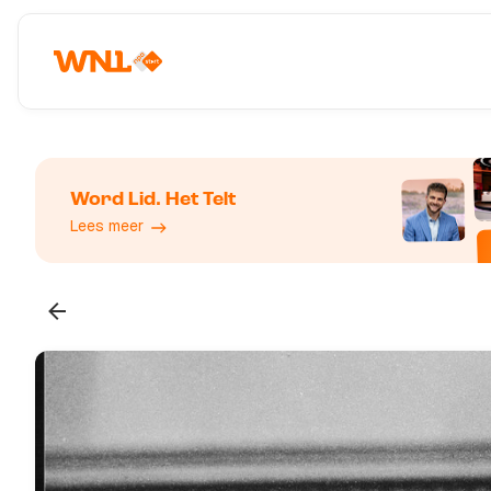
Word Lid. Het Telt
Lees meer