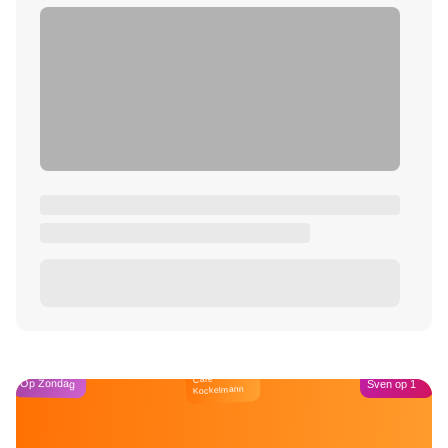
Café
Op Zondag
Sven op 1
Kockelmann