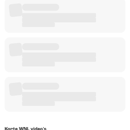
Korte WNL video's