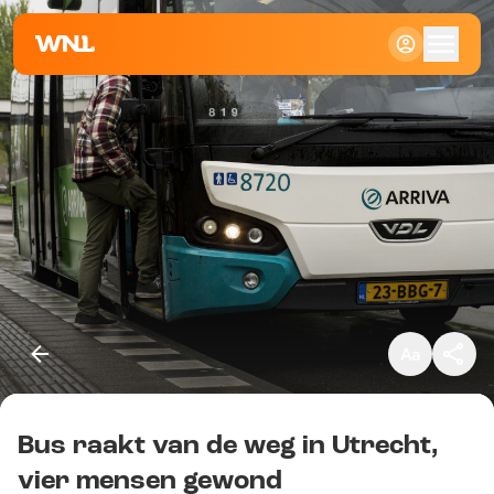
Klein
Standaard
Groot
Bus raakt van de weg in Utrecht,
Kopieer link
vier mensen gewond