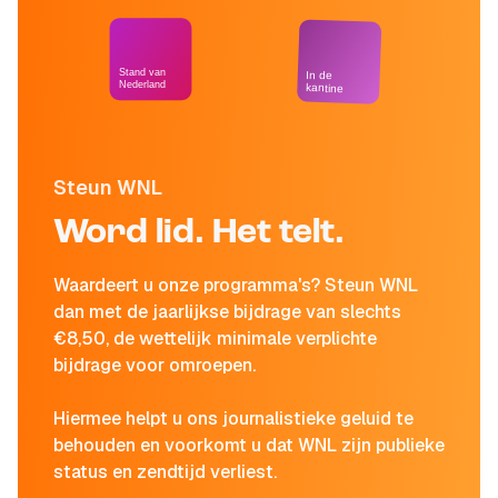
Stand van
In de
Nederland
kantine
Steun WNL
Word lid. Het telt.
Waardeert u onze programma's? Steun WNL
dan met de jaarlijkse bijdrage van slechts
€8,50, de wettelijk minimale verplichte
bijdrage voor omroepen.
Hiermee helpt u ons journalistieke geluid te
behouden en voorkomt u dat WNL zijn publieke
status en zendtijd verliest.