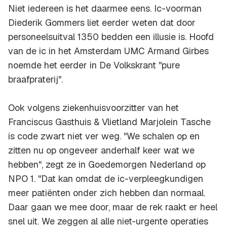
Niet iedereen is het daarmee eens. Ic-voorman
Diederik Gommers liet eerder weten dat door
personeelsuitval 1350 bedden een illusie is. Hoofd
van de ic in het Amsterdam UMC Armand Girbes
noemde het eerder in De Volkskrant "pure
braafpraterij".
Ook volgens ziekenhuisvoorzitter van het
Franciscus Gasthuis & Vlietland Marjolein Tasche
is code zwart niet ver weg. "We schalen op en
zitten nu op ongeveer anderhalf keer wat we
hebben", zegt ze in Goedemorgen Nederland op
NPO 1. "Dat kan omdat de ic-verpleegkundigen
meer patiënten onder zich hebben dan normaal.
Daar gaan we mee door, maar de rek raakt er heel
snel uit. We zeggen al alle niet-urgente operaties