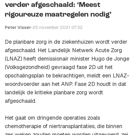
verder afgeschaald: ‘Meest
rigoureuze maatregelen nodig’
Peter Visser
•
25 november 2021 07:32
De planbare zorg in de ziekenhuizen wordt verder
afgeschaald. Het Landelijk Netwerk Acute Zorg
(LNAZ) heeft demissionair minister Hugo de Jonge
(Volksgezondheid) gevraagd fase 2D uit het
opschalingsplan te bekrachtigen, meldt een LNAZ-
woordvoerder aan het ANP. Fase 2D houdt in dat
landelijk de kritieke planbare zorg wordt
afgeschaald.
Het gaat om dringende operaties zoals
chemotherapie of niertransplantaties, die binnen
zes weken zouden moeten worden uitgevoerd, zei