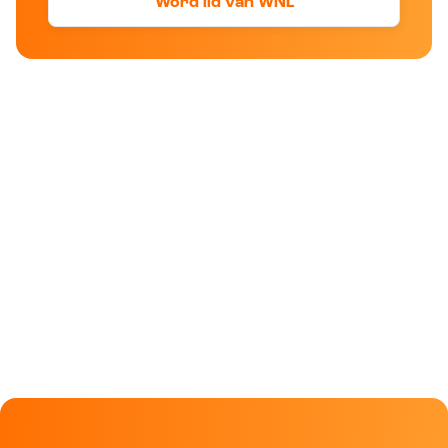
Word lid van WNL