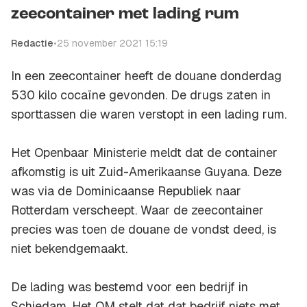
zeecontainer met lading rum
Redactie
•
25 november 2021 15:19
In een zeecontainer heeft de douane donderdag
530 kilo cocaïne gevonden. De drugs zaten in
sporttassen die waren verstopt in een lading rum.
Het Openbaar Ministerie meldt dat de container
afkomstig is uit Zuid-Amerikaanse Guyana. Deze
was via de Dominicaanse Republiek naar
Rotterdam verscheept. Waar de zeecontainer
precies was toen de douane de vondst deed, is
niet bekendgemaakt.
De lading was bestemd voor een bedrijf in
Schiedam. Het OM stelt dat dat bedrijf niets met