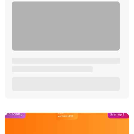
Café
Op Zondag
Sven op 1
Kockelmann