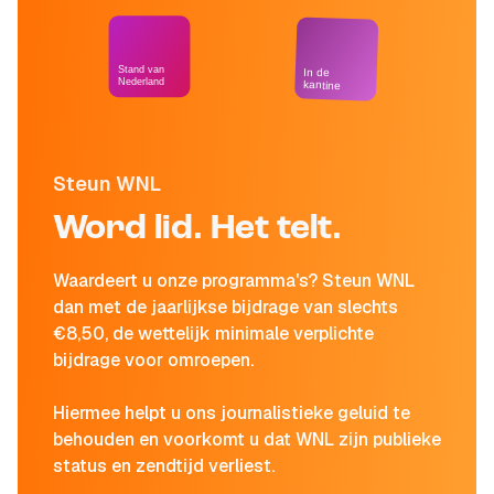
Stand van
In de
Nederland
kantine
Steun WNL
Word lid. Het telt.
Waardeert u onze programma's? Steun WNL
dan met de jaarlijkse bijdrage van slechts
€8,50, de wettelijk minimale verplichte
bijdrage voor omroepen.
Hiermee helpt u ons journalistieke geluid te
behouden en voorkomt u dat WNL zijn publieke
status en zendtijd verliest.