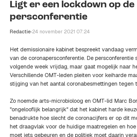
Ligt er een lockdown op de
persconferentie
Redactie
24 november 2021 07:24
•
Het demissionaire kabinet bespreekt vandaag verm
van de coronapersconferentie. De persconferentie 
volgende week vrijdag, maar gaat mogelijk naar h
Verschillende OMT-leden pleiten voor keiharde ma
stijging van het aantal coronabesmettingen tegen 
Zo noemde arts-microbioloog en OMT-lid Marc Bon
"ongelooflijk belangrijk" dat het kabinet harde keuz
benadrukte hoe slecht de coronacijfers er op dit mo
het draagvlak voor de huidige maatregelen en hoe
moet iets gebeuren en de politiek moet daarin ver