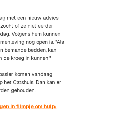
g met een nieuw advies.
ocht of ze niet eerder
ijdag. Volgens hem kunnen
menleving nog open is. "Als
 van bemande bedden, kan
n de kroeg in kunnen."
dossier komen vandaag
p het Catshuis. Dan kan er
rden gehouden.
n in filmpje om hulp: