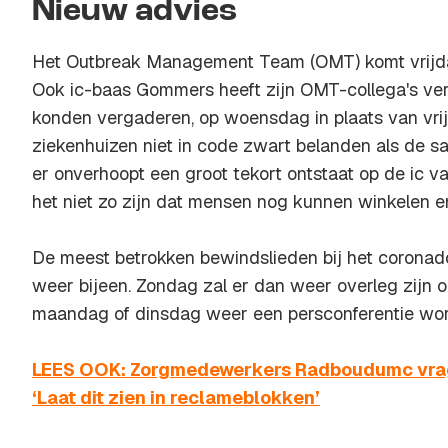
Nieuw advies
Het Outbreak Management Team (OMT) komt vrijda
Ook ic-baas Gommers heeft zijn OMT-collega's verz
konden vergaderen, op woensdag in plaats van vr
ziekenhuizen niet in code zwart belanden als de sa
er onverhoopt een groot tekort ontstaat op de ic
het niet zo zijn dat mensen nog kunnen winkelen e
De meest betrokken bewindslieden bij het corona
weer bijeen. Zondag zal er dan weer overleg zijn o
maandag of dinsdag weer een persconferentie wo
LEES OOK: Zorgmedewerkers Radboudumc vrage
‘Laat dit zien in reclameblokken’