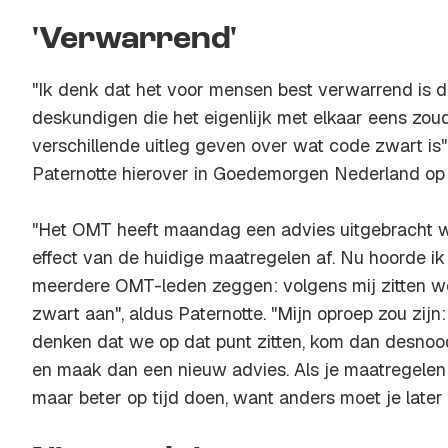
'Verwarrend'
"Ik denk dat het voor mensen best verwarrend is d
deskundigen die het eigenlijk met elkaar eens zou
verschillende uitleg geven over wat code zwart is
Paternotte hierover in Goedemorgen Nederland op
"Het OMT heeft maandag een advies uitgebracht w
effect van de huidige maatregelen af. Nu hoorde ik
meerdere OMT-leden zeggen: volgens mij zitten w
zwart aan", aldus Paternotte. "Mijn oproep zou zij
denken dat we op dat punt zitten, kom dan desnoo
en maak dan een nieuw advies. Als je maatregelen
maar beter op tijd doen, want anders moet je later 