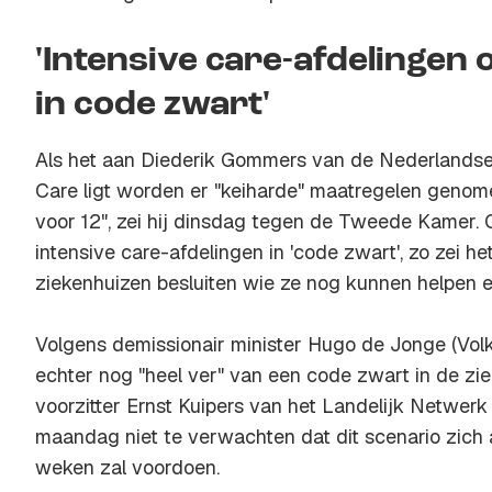
'Intensive care-afdelingen
in code zwart'
Als het aan Diederik Gommers van de Nederlandse 
Care ligt worden er "keiharde" maatregelen genomen
voor 12", zei hij dinsdag tegen de Tweede Kamer. 
intensive care-afdelingen in 'code zwart', zo zei h
ziekenhuizen besluiten wie ze nog kunnen helpen en
Volgens demissionair minister Hugo de Jonge (Vol
echter nog "heel ver" van een code zwart in de z
voorzitter Ernst Kuipers van het Landelijk Netwerk
maandag niet te verwachten dat dit scenario zich
weken zal voordoen.