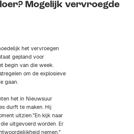
 loer? Mogelijk vervroegde
oedelijk het vervroegen
staat gepland voor
et begin van die week.
atregelen om de explosieve
te gaan.
ten het in Nieuwsuur
es durft te maken. Hij
ment uitzien."En kijk naar
 die uitgevoerd worden. Er
antwoordelijkheid nemen."