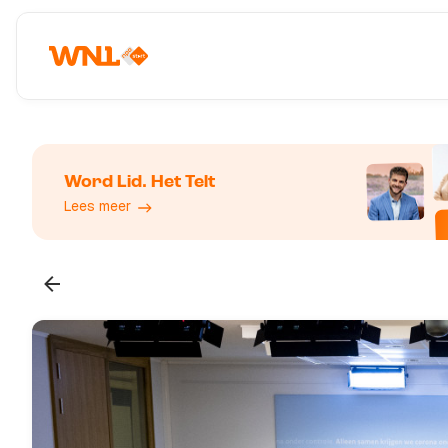
Word Lid. Het Telt
Lees meer