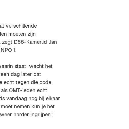
at verschillende
den moeten zijn
", zegt D66-Kamerlid Jan
 NPO 1.
aarin staat: wacht het
 een dag later dat
e echt tegen die code
n: als OMT-leden echt
ds vandaag nog bij elkaar
 moet nemen kun je het
weer harder ingrijpen."