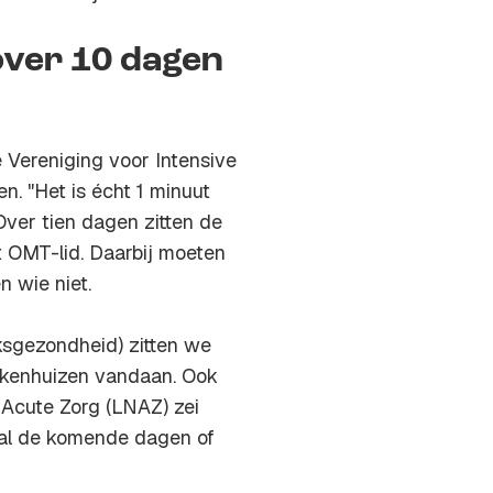
 over 10 dagen
Vereniging voor Intensive
. "Het is écht 1 minuut
Over tien dagen zitten de
et OMT-lid. Daarbij moeten
 wie niet.
ksgezondheid) zitten we
iekenhuizen vandaan. Ook
 Acute Zorg (LNAZ) zei
 al de komende dagen of