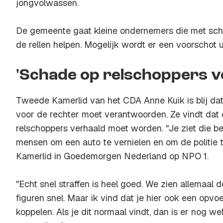
jongvolwassen.
De gemeente gaat kleine ondernemers die met sch
de rellen helpen. Mogelijk wordt er een voorschot 
'Schade op relschoppers v
Tweede Kamerlid van het CDA Anne Kuik is blij dat
voor de rechter moet verantwoorden. Ze vindt dat
relschoppers verhaald moet worden. "Je ziet die be
mensen om een auto te vernielen en om de politie te 
Kamerlid in Goedemorgen Nederland op NPO 1.
"Echt snel straffen is heel goed. We zien allemaal 
figuren snel. Maar ik vind dat je hier ook een opv
koppelen. Als je dit normaal vindt, dan is er nog w