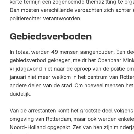
korte termijn een zogenoemde themazitting te orga
Dan moeten verschillende verdachten zich achter 
politierechter verantwoorden.
Gebiedsverboden
In totaal werden 49 mensen aangehouden. Een dee
gebiedsverbod gekregen, meldt het Openbaar Ministe
vrijdagavond niet naar de oproep van de politie om 
januari niet meer welkom in het centrum van Rott
andere delen van de stad. Om hoeveel mensen het p
duidelijk.
Van de arrestanten komt het grootste deel volgens
omgeving van Rotterdam, maar ook werden enkele 
Noord-Holland opgepakt. Zes van hen zijn minderjar