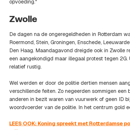
opvoeding."
Zwolle
De dagen na de ongeregeldheden in Rotterdam was
Roermond, Stein, Groningen, Enschede, Leeuwarden
Den Haag. Maandagavond dreigde ook in Zwolle re
een aangekondigd maar illegaal protest tegen 2G. Ui
relatief rustig.
Wel werden er door de politie dertien mensen aa
verschillende feiten. Zo negeerden sommigen een be
anderen in bezit waren van vuurwerk of geen ID bi
woordvoerder van de politie. In het centrum gold 
LEES OOK: Koning spreekt met Rotterdamse pol