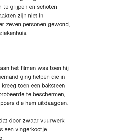
te grijpen en schoten
kten zijn niet in
 er zeven personen gewond,
ziekenhuis.
an het filmen was toen hij
emand ging helpen die in
n kreeg toen een baksteen
probeerde te beschermen,
ppers die hem uitdaagden.
i dat door zwaar vuurwerk
s een vingerkootje
g.