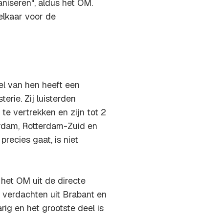
niseren", aldus het OM.
elkaar voor de
l van hen heeft een
rie. Zij luisterden
te vertrekken en zijn tot 2
erdam, Rotterdam-Zuid en
recies gaat, is niet
 het OM uit de directe
verdachten uit Brabant en
ig en het grootste deel is