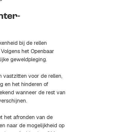
hter-
nheid bij de rellen
. Volgens het Openbaar
lijke geweldpleging.
astzitten voor de rellen,
g en het hinderen of
 bekend wanneer de rest van
erschijnen.
t het afronden van de
ken naar de mogelijkheid op