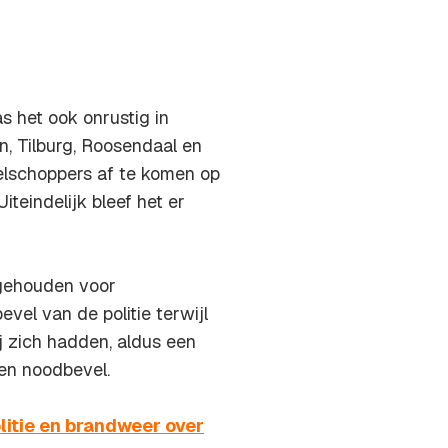
 het ook onrustig in
, Tilburg, Roosendaal en
lschoppers af te komen op
teindelijk bleef het er
ngehouden voor
vel van de politie terwijl
j zich hadden, aldus een
een noodbevel.
itie en brandweer over