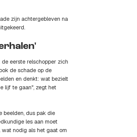
ade zijn achtergebleven na
uitgekeerd.
erhalen'
 de eerste relschopper zich
 ook de schade op de
elden en denkt: wat bezielt
lijf te gaan", zegt het
de beelden, dus pak die
oedkundige les aan moet
el wat nodig als het gaat om