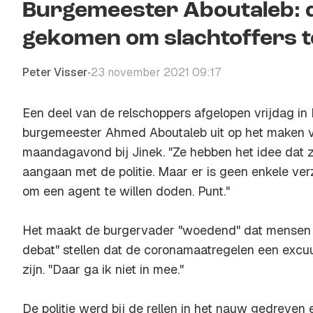
Burgemeester Aboutaleb: 
gekomen om slachtoffers 
Peter Visser
23 november 2021 09:17
•
Een deel van de relschoppers afgelopen vrijdag i
burgemeester Ahmed Aboutaleb uit op het maken van
maandagavond bij Jinek. "Ze hebben het idee dat 
aangaan met de politie. Maar er is geen enkele v
om een agent te willen doden. Punt."
Het maakt de burgervader "woedend" dat mensen "
debat" stellen dat de coronamaatregelen een excu
zijn. "Daar ga ik niet in mee."
De politie werd bij de rellen in het nauw gedreven