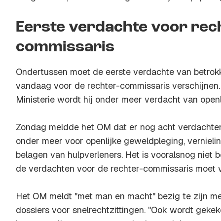
Eerste verdachte voor rec
commissaris
Ondertussen moet de eerste verdachte van betrokke
vandaag voor de rechter-commissaris verschijnen
Ministerie wordt hij onder meer verdacht van open
Zondag meldde het OM dat er nog acht verdachten v
onder meer voor openlijke geweldpleging, vernielin
belagen van hulpverleners. Het is vooralsnog niet
de verdachten voor de rechter-commissaris moet v
Het OM meldt "met man en macht" bezig te zijn me
dossiers voor snelrechtzittingen. "Ook wordt geke