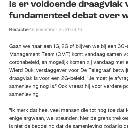
Is er voldoende draagvlak 
fundamenteel debat over 
Redactie
19 november 2021 09:16
•
Gaan we naar een 1G, 2G of blijven we bij een 3G
Management Team (OMT) komt vandaag samen voo
coronabeleid, en mogelijk komen zij vandaag met e
Wierd Duk, verslaggever voor De Telegraaf, betwijf
draagvlak is voor een 2G-beleid. "Je moet je afvra
samenleving nog is." Ook vreest hij voor verdere po
samenleving.
"Ik merk dat heel veel mensen die tot nog toe dat 
enige argwaan, wel steunden, hier de grens trekke
is niet de bedoeling dat de samenleving zodanig ge