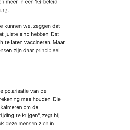
en meer in een 1G-beleid,
ang.
"We kunnen wel zeggen dat
et juiste eind hebben. Dat
h te laten vaccineren. Maar
nsen zijn daar principieel
 polarisatie van de
 rekening mee houden. Die
e kalmeren om de
ing te krijgen", zegt hij.
ok deze mensen zich in