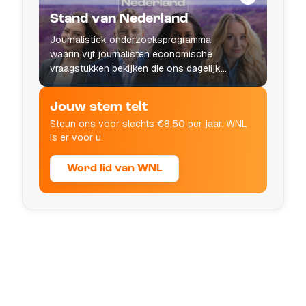
Stand van Nederland
Journalistiek onderzoeksprogramma
waarin vijf journalisten economische
vraagstukken bekijken die ons dagelijks
leven raken.
Jouw stem telt
Steun ons voor slechts €8,50 per jaar. WNL
is er voor u.
Word lid van WNL