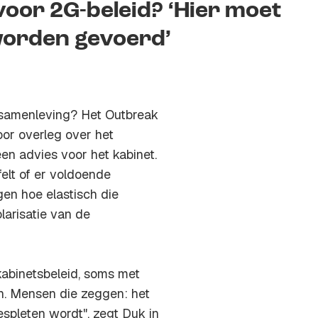
voor 2G-beleid? ‘Hier moet
worden gevoerd’
-samenleving? Het Outbreak
r overleg over het
en advies voor het kabinet.
elt of er voldoende
gen hoe elastisch die
larisatie van de
kabinetsbeleid, soms met
n. Mensen die zeggen: het
spleten wordt", zegt Duk in