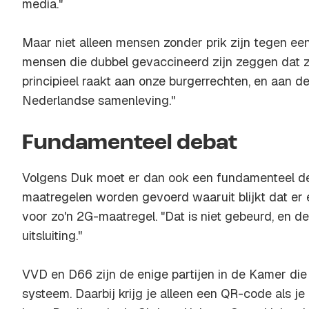
media."
Maar niet alleen mensen zonder prik zijn tegen ee
mensen die dubbel gevaccineerd zijn zeggen dat ze 
principieel raakt aan onze burgerrechten, en aan 
Nederlandse samenleving."
Fundamenteel debat
Volgens Duk moet er dan ook een fundamenteel d
maatregelen worden gevoerd waaruit blijkt dat er 
voor zo'n 2G-maatregel. "Dat is niet gebeurd, en d
uitsluiting."
VVD en D66 zijn de enige partijen in de Kamer di
systeem. Daarbij krijg je alleen een QR-code als j