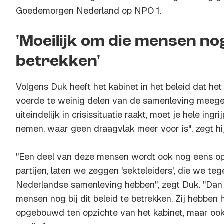
Goedemorgen Nederland op NPO 1.
'Moeilijk om die mensen nog 
betrekken'
Volgens Duk heeft het kabinet in het beleid dat he
voerde te weinig delen van de samenleving meege
uiteindelijk in crisissituatie raakt, moet je hele in
nemen, waar geen draagvlak meer voor is", zegt hij
"Een deel van deze mensen wordt ook nog eens op
partijen, laten we zeggen 'sekteleiders', die we te
Nederlandse samenleving hebben", zegt Duk. "Dan i
mensen nog bij dit beleid te betrekken. Zij hebben
opgebouwd ten opzichte van het kabinet, maar ook