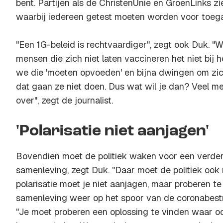
bent. Partijen als de ChristenUnie en GroenLinks zi
waarbij iedereen getest moeten worden voor toeg
"Een 1G-beleid is rechtvaardiger", zegt ook Duk. 
mensen die zich niet laten vaccineren het niet bij h
we die 'moeten opvoeden' en bijna dwingen om zic
dat gaan ze niet doen. Dus wat wil je dan? Veel me
over", zegt de journalist.
'Polarisatie niet aanjagen'
Bovendien moet de politiek waken voor een verdere
samenleving, zegt Duk. "Daar moet de politiek ook
polarisatie moet je niet aanjagen, maar proberen t
samenleving weer op het spoor van de coronabestrijd
"Je moet proberen een oplossing te vinden waar o