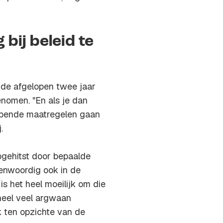
bij beleid te
t de afgelopen twee jaar
nomen. "En als je dan
grijpende maatregelen gaan
.
gehitst door bepaalde
genwoordig ook in de
s het heel moeilijk om die
 heel veel argwaan
 ten opzichte van de