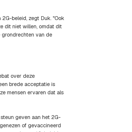
n 2G-beleid, zegt Duk. "Ook
dit niet willen, omdat dit
de grondrechten van de
ebat over deze
een brede acceptatie is
eze mensen ervaren dat als
e steun geven aan het 2G-
e genezen of gevaccineerd