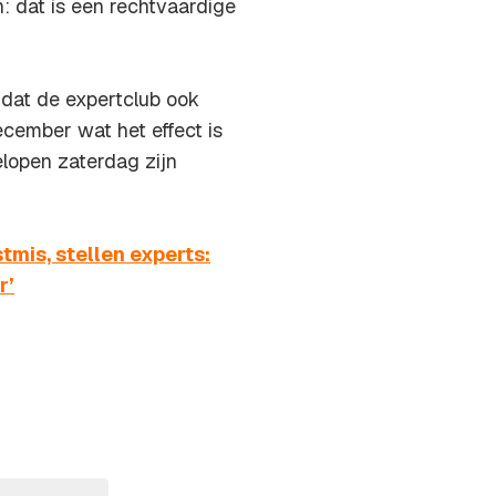
 dat is een rechtvaardige
dat de expertclub ook
ecember wat het effect is
lopen zaterdag zijn
tmis, stellen experts:
r’