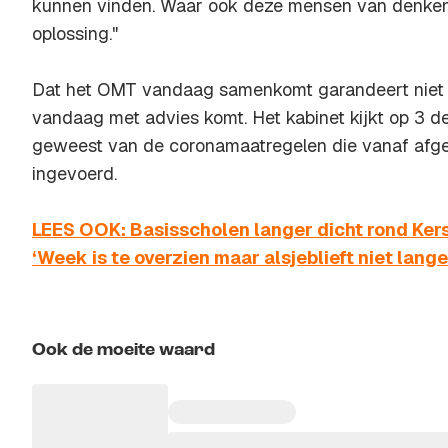
kunnen vinden. Waar ook deze mensen van denken:
oplossing."
Dat het OMT vandaag samenkomt garandeert niet 
vandaag met advies komt. Het kabinet kijkt op 3 d
geweest van de coronamaatregelen die vanaf afge
ingevoerd.
LEES OOK: Basisscholen langer dicht rond Kers
‘Week is te overzien maar alsjeblieft niet lange
Ook de moeite waard