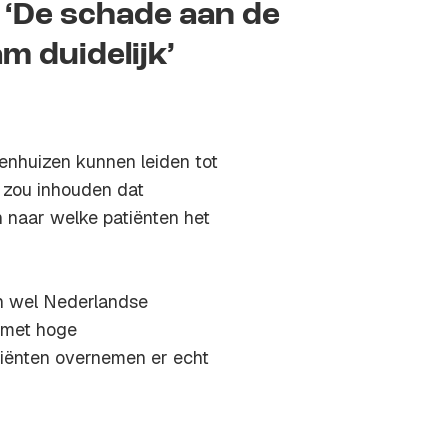
 ‘De schade aan de
 duidelijk’
enhuizen kunnen leiden tot
 zou inhouden dat
n naar welke patiënten het
ch wel Nederlandse
 met hoge
atiënten overnemen er echt