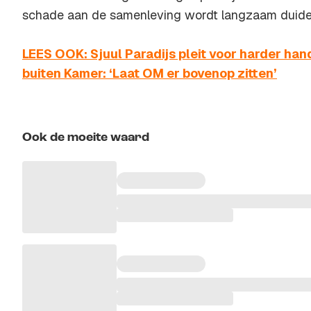
schade aan de samenleving wordt langzaam duideli
LEES OOK: Sjuul Paradijs pleit voor harder ha
buiten Kamer: ‘Laat OM er bovenop zitten’
Ook de moeite waard