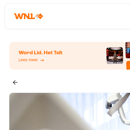
Word Lid. Het Telt
Lees meer