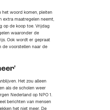
an het woord komen, pleiten
n extra maatregelen neemt,
rg op de koop toe. Vrijdag
gelen waaronder de
ijs. Ook wordt er gepraat
 de voorstellen naar de
eer'
nblijven. Het zou alleen
gen als de scholen weer
morgen Nederland op NPO 1.
veel berichten van mensen
ekken het niet meer. De