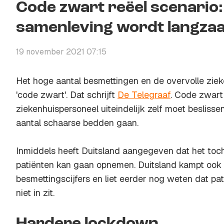
Code zwart reëel scenario:
samenleving wordt langzaam
19 november 2021 07:15
Het hoge aantal besmettingen en de overvolle ziek
'code zwart'. Dat schrijft
De Telegraaf
. Code zwart
ziekenhuispersoneel uiteindelijk zelf moet beslisse
aantal schaarse bedden gaan.
Inmiddels heeft Duitsland aangegeven dat het to
patiënten kan gaan opnemen. Duitsland kampt ook
besmettingscijfers en liet eerder nog weten dat p
niet in zit.