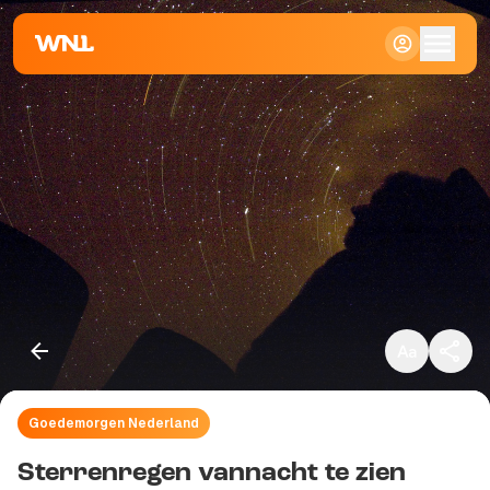
Klein
Standaard
Groot
Goedemorgen Nederland
Kopieer link
Sterrenregen vannacht te zien