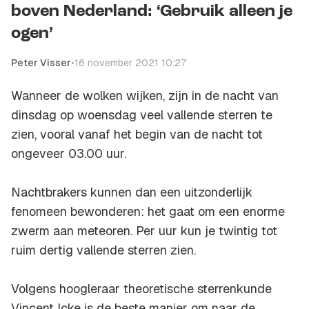
boven Nederland: ‘Gebruik alleen je
ogen’
Peter Visser
•
16 november 2021 10:27
Wanneer de wolken wijken, zijn in de nacht van
dinsdag op woensdag veel vallende sterren te
zien, vooral vanaf het begin van de nacht tot
ongeveer 03.00 uur.
Nachtbrakers kunnen dan een uitzonderlijk
fenomeen bewonderen: het gaat om een enorme
zwerm aan meteoren. Per uur kun je twintig tot
ruim dertig vallende sterren zien.
Volgens hoogleraar theoretische sterrenkunde
Vincent Icke is de beste manier om naar de