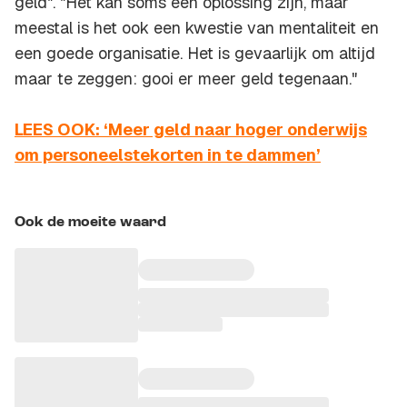
geld". "Het kan soms een oplossing zijn, maar
meestal is het ook een kwestie van mentaliteit en
een goede organisatie. Het is gevaarlijk om altijd
maar te zeggen: gooi er meer geld tegenaan."
LEES OOK: ‘Meer geld naar hoger onderwijs
om personeelstekorten in te dammen’
Ook de moeite waard