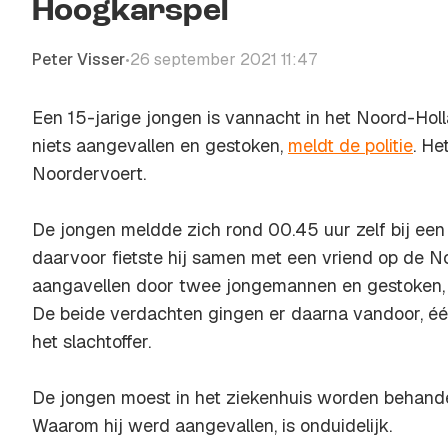
Hoogkarspel
Peter Visser
26 september 2021 11:47
•
Een 15-jarige jongen is vannacht in het Noord-Hol
niets aangevallen en gestoken,
meldt de politie
. He
Noordervoert.
De jongen meldde zich rond 00.45 uur zelf bij een
daarvoor fietste hij samen met een vriend op de N
aangavellen door twee jongemannen en gestoken, 
De beide verdachten gingen er daarna vandoor, éé
het slachtoffer.
De jongen moest in het ziekenhuis worden behand
Waarom hij werd aangevallen, is onduidelijk.