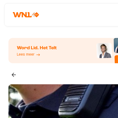
Word Lid. Het Telt
Lees meer