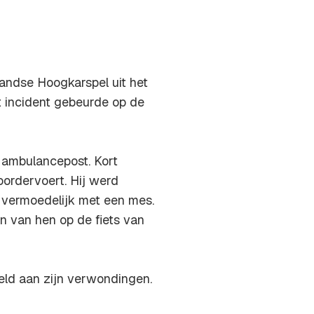
landse Hoogkarspel uit het
t incident gebeurde op de
 ambulancepost. Kort
oordervoert. Hij werd
vermoedelijk met een mes.
n van hen op de fiets van
eld aan zijn verwondingen.