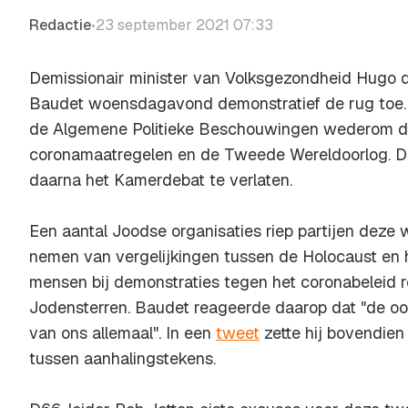
Redactie
23 september 2021 07:33
•
Demissionair minister van Volksgezondheid Hugo 
Baudet woensdagavond demonstratief de rug toe. 
de Algemene Politieke Beschouwingen wederom de
coronamaatregelen en de Tweede Wereldoorlog. D
daarna het Kamerdebat te verlaten.
Een aantal Joodse organisaties riep partijen deze
nemen van vergelijkingen tussen de Holocaust en h
mensen bij demonstraties tegen het coronabeleid 
Jodensterren. Baudet reageerde daarop dat "de oorl
van ons allemaal". In een
tweet
zette hij bovendien
tussen aanhalingstekens.