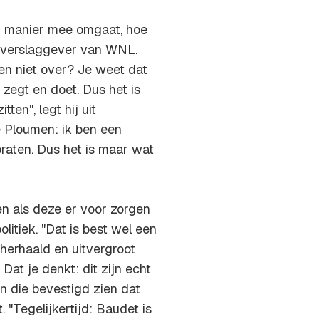
en manier mee omgaat, hoe
ek verslaggever van WNL.
 en niet over? Je weet dat
 zegt en doet. Dus het is
ten", legt hij uit
 Ploumen: ik ben een
raten. Dus het is maar wat
en als deze er voor zorgen
itiek. "Dat is best wel een
herhaald en uitvergroot
Dat je denkt: dit zijn echt
jn die bevestigd zien dat
 "Tegelijkertijd: Baudet is