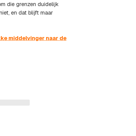
om die grenzen duidelijk
iet, en dat blijft maar
kke middelvinger naar de