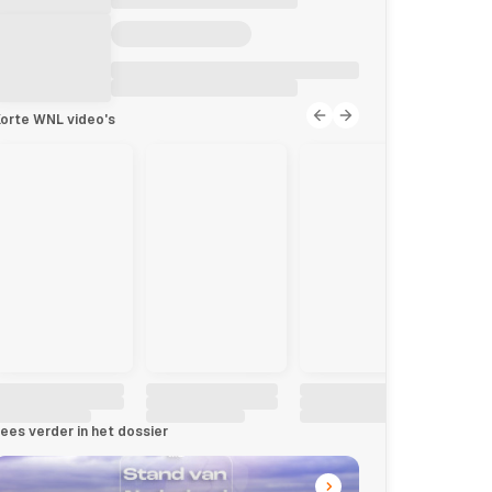
orte WNL video's
ees verder in het dossier