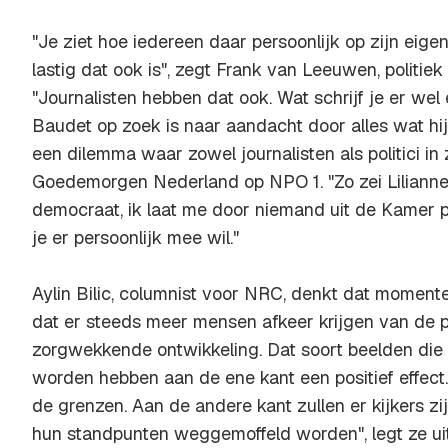
"Je ziet hoe iedereen daar persoonlijk op zijn eig
lastig dat ook is", zegt Frank van Leeuwen, politi
"Journalisten hebben dat ook. Wat schrijf je er wel
Baudet op zoek is naar aandacht door alles wat hij
een dilemma waar zowel journalisten als politici in zit
Goedemorgen Nederland op NPO 1. "Zo zei Lilianne
democraat, ik laat me door niemand uit de Kamer p
je er persoonlijk mee wil."
Aylin Bilic, columnist voor NRC, denkt dat moment
dat er steeds meer mensen afkeer krijgen van de pol
zorgwekkende ontwikkeling. Dat soort beelden die 
worden hebben aan de ene kant een positief effect. 
de grenzen. Aan de andere kant zullen er kijkers zi
hun standpunten weggemoffeld worden", legt ze uit.