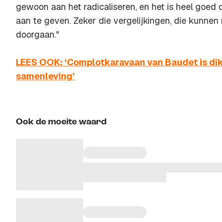
gewoon aan het radicaliseren, en het is heel goed 
aan te geven. Zeker die vergelijkingen, die kunnen n
doorgaan."
LEES OOK: ‘Complotkaravaan van Baudet is di
samenleving’
Ook de moeite waard