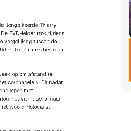
de Jonge keerde Thierry
De FVD-leider trok tijdens
 vergelijking tussen de
66 en GroenLinks besloten
 week op om afstand te
et coronabeleid. Dit nadat
rondliepen met
og niet van jullie is maar
 het woord Holocaust