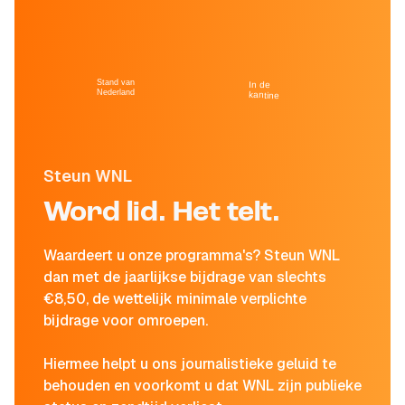
Stand van
In de
Nederland
kantine
Steun WNL
Word lid. Het telt.
Waardeert u onze programma's? Steun WNL
dan met de jaarlijkse bijdrage van slechts
€8,50, de wettelijk minimale verplichte
bijdrage voor omroepen.
Hiermee helpt u ons journalistieke geluid te
behouden en voorkomt u dat WNL zijn publieke