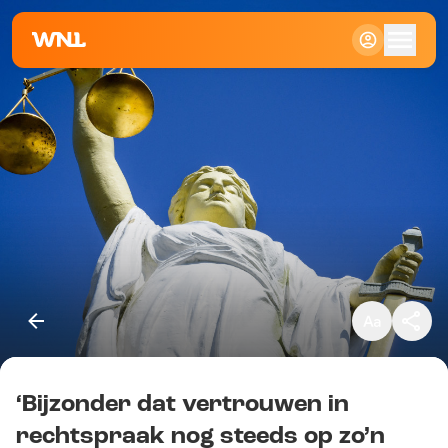
Klein
Standaard
Groot
‘Bijzonder dat vertrouwen in
Kopieer link
rechtspraak nog steeds op zo’n