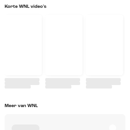
Korte WNL video's
Meer van WNL