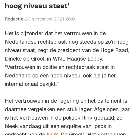
hoog niveau staat’
Redactie
•
20 september 2021 20:01
Het is bijzonder dat het vertrouwen in de
Nederlandse rechtspraak nog steeds op zo'n hoog
niveau staat, zegt de president van de Hoge Raad,
Dineke de Groot, in WNL Haagse Lobby.
"Vertrouwen in politie en rechtspraak staat in
Nederland op een hoog niveau, ook als je het
internationaal bekijkt."
Het vertrouwen in de regering en het parlement is
daarmee vergeleken een stuk lager. Afgelopen jaar
is het vertrouwen in de politiek flink gedaald, zo
bleek vandaag uit een enquête van Ipsos in
opdracht van de
NOS
. De Groot: "Het vertrouwen